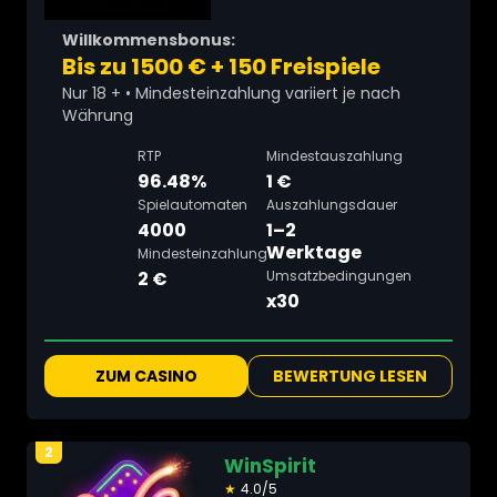
Willkommensbonus:
Bis zu 1500 € + 150 Freispiele
Nur 18 + • Mindesteinzahlung variiert je nach
Währung
RTP
Mindestauszahlung
96.48%
1 €
Spielautomaten
Auszahlungsdauer
4000
1–2
Werktage
Mindesteinzahlung
2 €
Umsatzbedingungen
x30
ZUM CASINO
BEWERTUNG LESEN
2
WinSpirit
★
4.0/5