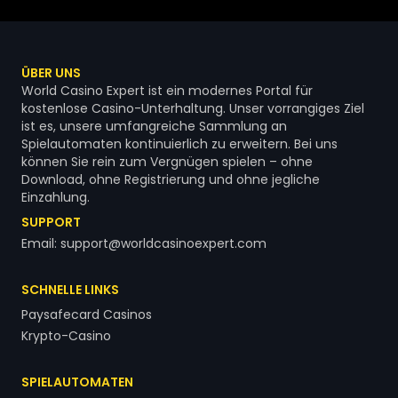
ÜBER UNS
World Casino Expert ist ein modernes Portal für
kostenlose Casino-Unterhaltung. Unser vorrangiges Ziel
ist es, unsere umfangreiche Sammlung an
Spielautomaten kontinuierlich zu erweitern. Bei uns
können Sie rein zum Vergnügen spielen – ohne
Download, ohne Registrierung und ohne jegliche
Einzahlung.
SUPPORT
Email:
support@worldcasinoexpert.com
SCHNELLE LINKS
Paysafecard Casinos
Krypto-Casino
SPIELAUTOMATEN