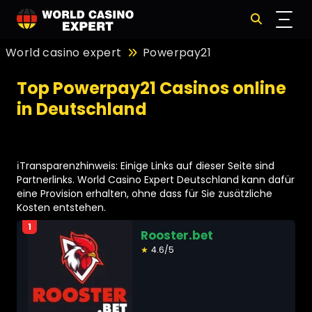
World casino expert
Powerpay21
Top Powerpay21 Casinos online
in Deutschland
ℹ️Transparenzhinweis: Einige Links auf dieser Seite sind
Partnerlinks. World Casino Expert Deutschland kann dafür
eine Provision erhalten, ohne dass für Sie zusätzliche
Kosten entstehen.
1
Rooster.bet
★
4.6/5