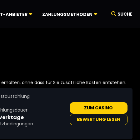
SUCHE
T-ANBIETER
ZAHLUNGSMETHODEN
n erhalten, ohne dass für Sie zusätzliche Kosten entstehen.
stauszahlung
ZUM CASINO
hlungsdauer
Werktage
BEWERTUNG LESEN
tzbedingungen