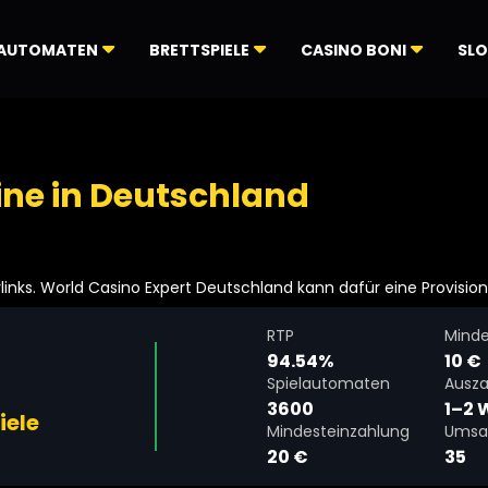
LAUTOMATEN
BRETTSPIELE
CASINO BONI
SLO
ine in Deutschland
nerlinks. World Casino Expert Deutschland kann dafür eine Provisio
RTP
Minde
94.54%
10 €
Spielautomaten
Ausza
3600
1–2 
iele
Mindesteinzahlung
Umsa
20 €
35