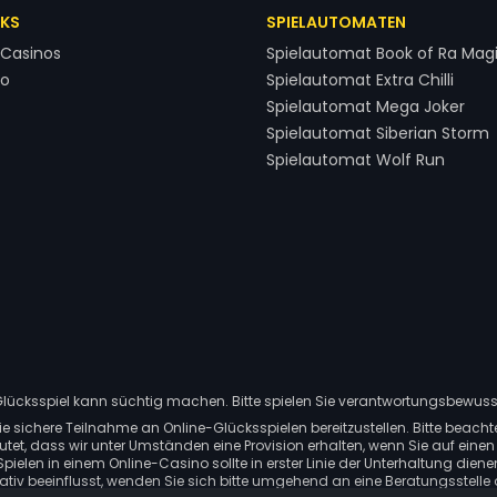
NKS
SPIELAUTOMATEN
 Casinos
Spielautomat Book of Ra Mag
no
Spielautomat Extra Chilli
Spielautomat Mega Joker
Spielautomat Siberian Storm
Spielautomat Wolf Run
lücksspiel kann süchtig machen. Bitte spielen Sie verantwortungsbewuss
die sichere Teilnahme an Online-Glücksspielen bereitzustellen. Bitte beacht
et, dass wir unter Umständen eine Provision erhalten, wenn Sie auf einen d
ielen in einem Online-Casino sollte in erster Linie der Unterhaltung diene
ativ beeinflusst, wenden Sie sich bitte umgehend an eine Beratungsstelle 