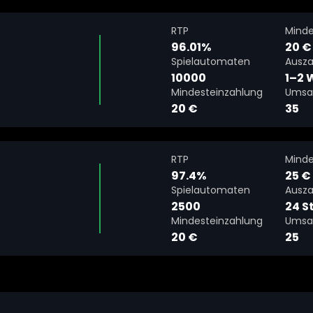
RTP
Minde
96.01%
20 €
Spielautomaten
Ausza
10000
1–2 
Mindesteinzahlung
Umsa
20 €
35
RTP
Minde
97.4%
25 €
Spielautomaten
Ausza
2500
24 S
Mindesteinzahlung
Umsa
20 €
25