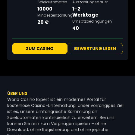
Spielautomaten
Auszahlungsdauer
10000
1–2
Werktage
Mindesteinzahlung
20 €
Umsatzbedingungen
40
ZUM CASINO
BEWERTUNG LESEN
ÜBER UNS
World Casino Expert ist ein modernes Portal für
kostenlose Casino-Unterhaltung. Unser vorrangiges Ziel
ist es, unsere umfangreiche Sammlung an
Spielautomaten kontinuierlich zu erweitern. Bei uns
können Sie rein zum Vergnügen spielen – ohne
Download, ohne Registrierung und ohne jegliche