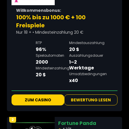
Willkommensbonus:
100% bis zu 1000 € + 100
Freispiele
Nur 18 + • Mindesteinzahlung 20 €
RTP
Mindestauszahlung
96%
20 $
Spielautomaten
Auszahlungsdauer
2000
1–2
Werktage
Mindesteinzahlung
20 $
Umsatzbedingungen
x40
ZUM CASINO
BEWERTUNG LESEN
2
Fortune Panda