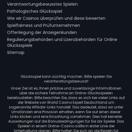
Verantwortungsbewusstes Spielen
Pathologisches Glücksspiel
Wie wir Casinos überprüfen und diese bewerten
Spielfairness und Prüfunternehmen
Offenlegung der Anzeigenkunden
Regulierungsbehörden und Lizenzbehörden für Online
Glücksspiele
Sitemap
Glücksspiel kann süchtig machen. Bitte spielen Sie
verantwortungsbewusst!
Unser Ziel ist es, Ihnen präzise und zuverlässige Informationen
über die sichere Teilnahme an Online-Glücksspielen
bereitzustellen. Bitte beachten Sie, dass es sich bei vielen Links auf
der Website von World Casino Expert Deutschland um
sogenannte Affiliate-Links handelt. Das bedeutet, dass wir unter
Umständen eine Provision erhalten, wenn Sie auf einen dieser
Links klicken und eine Einzahlung vornehmen. Dies hat keinerlei
Auswirkungen auf die Bonusbedingungen für Sie als Spieler. Das
Spielen in einem Online-Casino sollte in erster Linie der
Unterhaltung dienen. Bitte halten Sie sich an die Regeln für