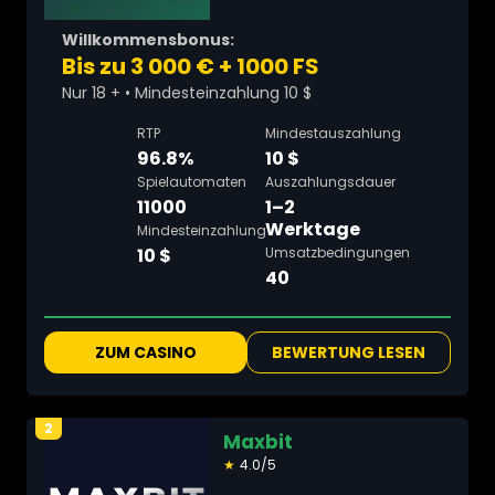
Willkommensbonus:
Bis zu 3 000 € + 1000 FS
Nur 18 + • Mindesteinzahlung 10 $
RTP
Mindestauszahlung
96.8%
10 $
Spielautomaten
Auszahlungsdauer
11000
1–2
Werktage
Mindesteinzahlung
10 $
Umsatzbedingungen
40
ZUM CASINO
BEWERTUNG LESEN
2
Maxbit
★
4.0/5