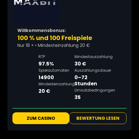
Willkommensbonus:
100 % und 100 Freispiele
Nur 18 + • Mindesteinzahlung 20 €
RTP
Mindestauszahlung
97.5%
30 €
Spielautomaten
Auszahlungsdauer
14900
0–72
Stunden
Mindesteinzahlung
20 €
Umsatzbedingungen
35
ZUM CASINO
BEWERTUNG LESEN