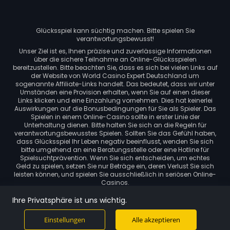
Glücksspiel kann süchtig machen. Bitte spielen Sie
verantwortungsbewusst!
Unser Ziel ist es, Ihnen präzise und zuverlässige Informationen
über die sichere Teilnahme an Online-Glücksspielen
bereitzustellen. Bitte beachten Sie, dass es sich bei vielen Links auf
der Website von World Casino Expert Deutschland um
sogenannte Affiliate-Links handelt. Das bedeutet, dass wir unter
Umständen eine Provision erhalten, wenn Sie auf einen dieser
Links klicken und eine Einzahlung vornehmen. Dies hat keinerlei
Auswirkungen auf die Bonusbedingungen für Sie als Spieler. Das
Spielen in einem Online-Casino sollte in erster Linie der
Unterhaltung dienen. Bitte halten Sie sich an die Regeln für
verantwortungsbewusstes Spielen. Sollten Sie das Gefühl haben,
dass Glücksspiel Ihr Leben negativ beeinflusst, wenden Sie sich
bitte umgehend an eine Beratungsstelle oder eine Hotline für
Spielsuchtprävention. Wenn Sie sich entscheiden, um echtes
Geld zu spielen, setzen Sie nur Beträge ein, deren Verlust Sie sich
leisten können, und spielen Sie ausschließlich in seriösen Online-
Casinos.
Wir empfehlen dringend, nur in lizenzierten Casinos zu spielen, die
Ihre Privatsphäre ist uns wichtig.
von anerkannten Glücksspielaufsichtsbehörden wie der
Regierung von Curaçao, der Malta Gaming Authority (MGA) oder
Einstellungen
Alle akzeptieren
der UK Gambling Commission zugelassen sind.