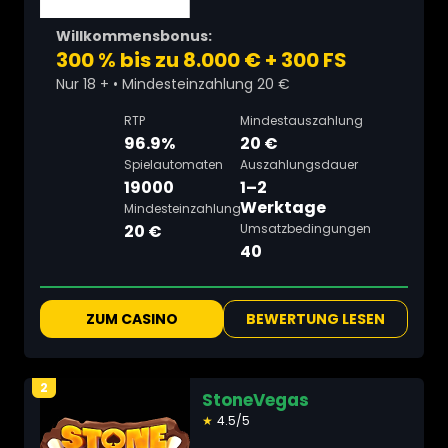
Willkommensbonus:
300 % bis zu 8.000 € + 300 FS
Nur 18 + • Mindesteinzahlung 20 €
RTP
Mindestauszahlung
96.9%
20 €
Spielautomaten
Auszahlungsdauer
19000
1–2
Werktage
Mindesteinzahlung
20 €
Umsatzbedingungen
40
ZUM CASINO
BEWERTUNG LESEN
2
StoneVegas
★
4.5/5