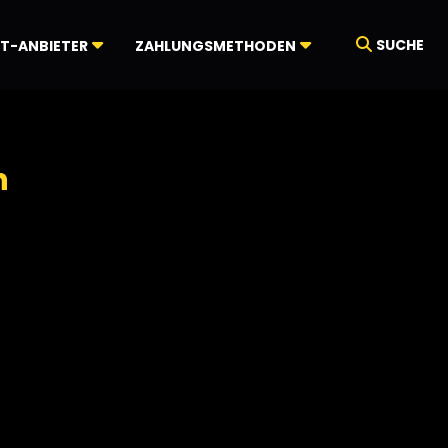
SUCHE
T-ANBIETER
ZAHLUNGSMETHODEN
n