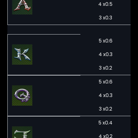
4 x0.5
3 x0.3
5 x0.6
4 x0.3
3 x0.2
5 x0.6
4 x0.3
3 x0.2
5 x0.4
4 x0.2