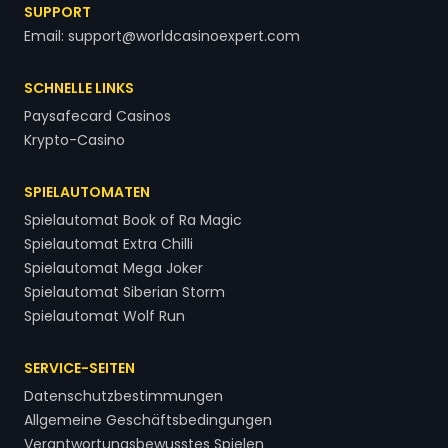
SUPPORT
Email:
support@worldcasinoexpert.com
SCHNELLE LINKS
Paysafecard Casinos
Krypto-Casino
SPIELAUTOMATEN
Spielautomat Book of Ra Magic
Spielautomat Extra Chilli
Spielautomat Mega Joker
Spielautomat Siberian Storm
Spielautomat Wolf Run
SERVICE-SEITEN
Datenschutzbestimmungen
Allgemeine Geschäftsbedingungen
Verantwortungsbewusstes Spielen