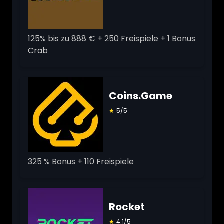
125% bis zu 888 € + 250 Freispiele + 1 Bonus
Crab
Coins.Game
★
5/5
325 % Bonus + 110 Freispiele
Rocket
★
4.1/5