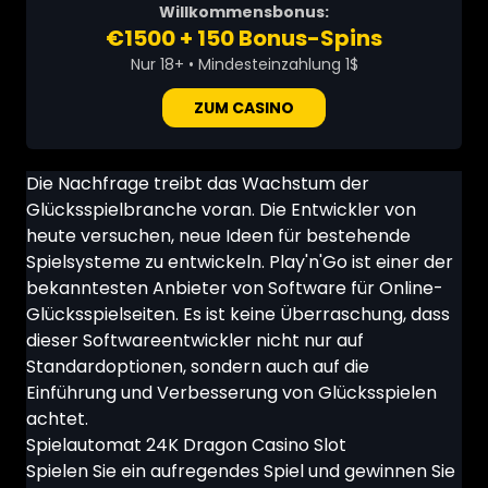
Willkommensbonus:
€1500 + 150 Bonus-Spins
Nur 18+ • Mindesteinzahlung 1$
ZUM CASINO
Die Nachfrage treibt das Wachstum der
Glücksspielbranche voran. Die Entwickler von
heute versuchen, neue Ideen für bestehende
Spielsysteme zu entwickeln. Play'n'Go ist einer der
bekanntesten Anbieter von Software für Online-
Glücksspielseiten. Es ist keine Überraschung, dass
dieser Softwareentwickler nicht nur auf
Standardoptionen, sondern auch auf die
Einführung und Verbesserung von Glücksspielen
achtet.
Spielautomat 24K Dragon Casino Slot
Spielen Sie ein aufregendes Spiel und gewinnen Sie