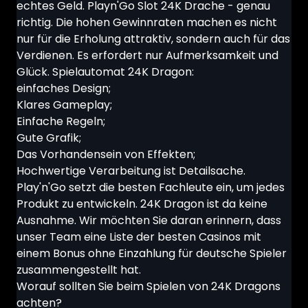
echtes Geld. Playn'Go Slot 24K Drache - genau
richtig. Die hohen Gewinnraten machen es nicht
nur für die Erholung attraktiv, sondern auch für das
Verdienen. Es erfordert nur Aufmerksamkeit und
Glück. Spielautomat 24K Dragon:
einfaches Design;
Klares Gameplay;
Einfache Regeln;
Gute Grafik;
Das Vorhandensein von Effekten;
Hochwertige Verarbeitung ist Detailsache.
Play'n'Go setzt die besten Fachleute ein, um jedes
Produkt zu entwickeln. 24K Dragon ist da keine
Ausnahme. Wir möchten Sie daran erinnern, dass
unser Team eine Liste der
besten Casinos mit
einem Bonus ohne Einzahlung für deutsche Spieler
zusammengestellt hat.
Worauf sollten Sie beim Spielen von 24K Dragons
achten?