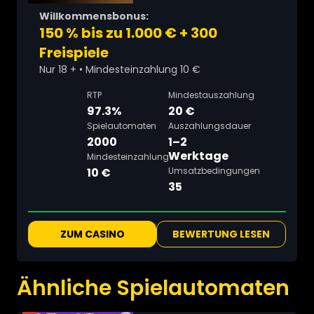
Willkommensbonus:
150 % bis zu 1.000 € + 300
Freispiele
Nur 18 + • Mindesteinzahlung 10 €
RTP
Mindestauszahlung
97.3%
20 €
Spielautomaten
Auszahlungsdauer
2000
1–2
Werktage
Mindesteinzahlung
10 €
Umsatzbedingungen
35
ZUM CASINO
BEWERTUNG LESEN
Ähnliche Spielautomaten