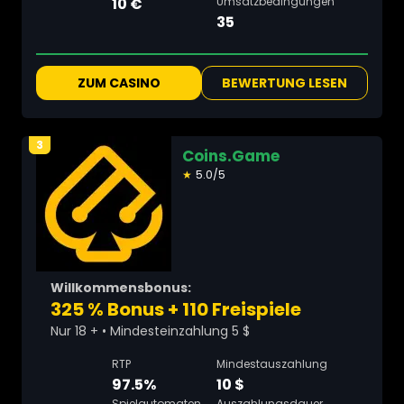
10 €
Umsatzbedingungen
35
ZUM CASINO
BEWERTUNG LESEN
3
Coins.Game
★
5.0/5
Willkommensbonus:
325 % Bonus + 110 Freispiele
Nur 18 + • Mindesteinzahlung 5 $
RTP
Mindestauszahlung
97.5%
10 $
Spielautomaten
Auszahlungsdauer