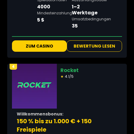
4000
1–2
Werktage
Mindesteinzahlung
5 $
Umsatzbedingungen
35
ZUM CASINO
BEWERTUNG LESEN
4
Rocket
★
4.1/5
Willkommensbonus:
150 % bis zu 1.000 € + 150
Freispiele