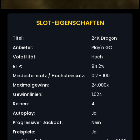
SLOT-EIGENSCHAFTEN
Titel:
24K Dragon
Anbieter:
Play'n GO
Volatilität:
Hoch
RTP:
94.2%
Mindesteinsatz / Höchsteinsatz:
0.2 - 100
Maximalgewinn:
24,000x
Gewinnlinien:
1,024
Reihen:
4
Autoplay:
Ja
Progressiver Jackpot:
Nein
Freispiele:
Ja