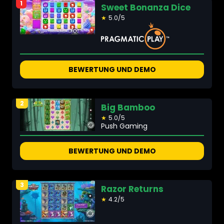
1
Sweet Bonanza Dice
★
5.0/5
BEWERTUNG UND DEMO
2
Big Bamboo
★
5.0/5
Push Gaming
BEWERTUNG UND DEMO
3
Razor Returns
★
4.2/5