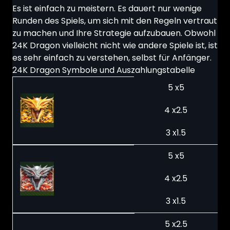
Es ist einfach zu meistern. Es dauert nur wenige
Runden des Spiels, um sich mit den Regeln vertraut
zu machen und Ihre Strategie aufzubauen. Obwohl
24K Dragon vielleicht nicht wie andere Spiele ist, ist
es sehr einfach zu verstehen, selbst für Anfänger.
24K Dragon Symbole und Auszahlungstabelle
5 x5
4 x2.5
3 x1.5
5 x5
4 x2.5
3 x1.5
5 x2.5