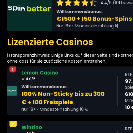
4.4/5
(101 bewe
Willkommensbonus:
€1500 + 150 Bonus-Spins
Nur 18+ • Mindesteinzahlung 1$
Lizenzierte Casinos
ℹ️Transparenzhinweis: Einige Links auf dieser Seite sind Partn
ohne dass für Sie zusätzliche Kosten entstehen.
1
Lemon.Casino
RTP
★
4.0/5
97
Willkommensbonus:
Spi
100% Non-Sticky bis zu 300
61
Min
€ + 100 Freispiele
10 
Nur 18+ • Mindesteinzahlung 10 €
2
Wintino
RTP