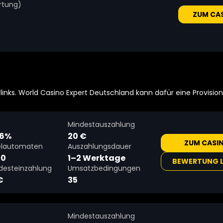
rtung)
ZUM CA
erlinks. World Casino Expert Deutschland kann dafür eine Provision
Mindestauszahlung
.6%
20 €
ZUM CASI
elautomaten
Auszahlungsdauer
00
1–2 Werktage
BEWERTUNG L
desteinzahlung
Umsatzbedingungen
€
35
Mindestauszahlung