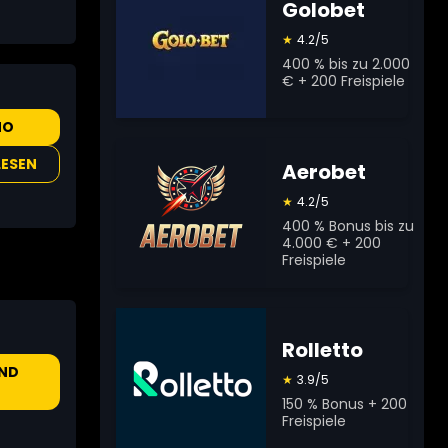
Golobet
★
4.2/5
400 % bis zu 2.000
€ + 200 Freispiele
NO
ESEN
Aerobet
★
4.2/5
400 % Bonus bis zu
4.000 € + 200
Freispiele
Rolletto
ND
★
3.9/5
150 % Bonus + 200
Freispiele