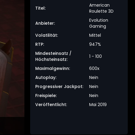
American
Titel:
Roulette 3D
Evolution
Anbieter:
Gaming
Volatilität:
Mittel
RTP:
947%
Mindesteinsatz /
1 - 100
Höchsteinsatz:
Maximalgewinn:
600x
Autoplay:
Nein
Progressiver Jackpot:
Nein
Freispiele:
Nein
Veröffentlicht:
Mai 2019