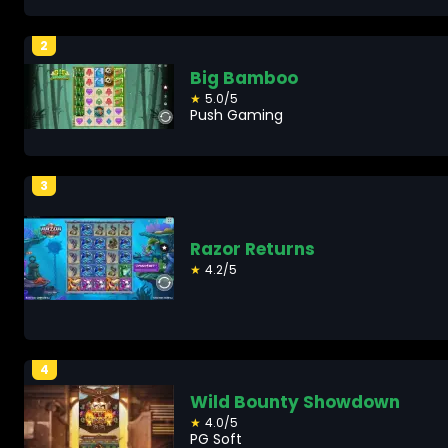
2
Big Bamboo
★
5.0/5
Push Gaming
3
Razor Returns
★
4.2/5
4
Wild Bounty Showdown
★
4.0/5
PG Soft