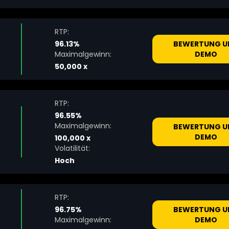
RTP:
96.13%
BEWERTUNG U
Maximalgewinn:
DEMO
50,000 x
RTP:
96.55%
Maximalgewinn:
BEWERTUNG U
DEMO
100,000 x
Volatilität:
Hoch
RTP:
96.75%
BEWERTUNG U
Maximalgewinn:
DEMO