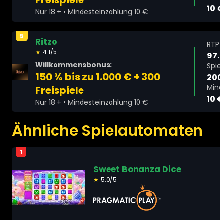
10 
Nur 18 + • Mindesteinzahlung 10 €
5
Ritzo
RTP
★
4.1/5
97
Willkommensbonus:
Spi
150 % bis zu 1.000 € + 300
20
Min
Freispiele
10 
Nur 18 + • Mindesteinzahlung 10 €
Ähnliche Spielautomaten
1
Sweet Bonanza Dice
★
5.0/5