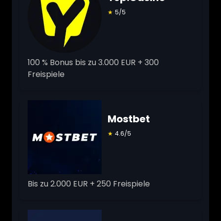
★
5/5
100 % Bonus bis zu 3.000 EUR + 300
Freispiele
Mostbet
★
4.6/5
Bis zu 2.000 EUR + 250 Freispiele