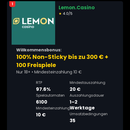
1
Lemon.Casino
★
4.0/5
Willkommensbonus:
100% Non-Sticky bis zu 300 € +
100 Freispiele
Nur 18+ • Mindesteinzahlung 10 €
RTP
Mindestauszahlung
97.6%
20 €
Spielautomaten
Auszahlungsdauer
6100
1–2
Werktage
Mindesteinzahlung
10 €
Umsatzbedingungen
35