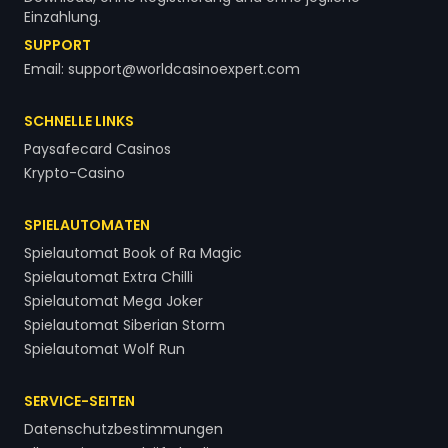
Einzahlung.
SUPPORT
Email:
support@worldcasinoexpert.com
SCHNELLE LINKS
Paysafecard Casinos
Krypto-Casino
SPIELAUTOMATEN
Spielautomat Book of Ra Magic
Spielautomat Extra Chilli
Spielautomat Mega Joker
Spielautomat Siberian Storm
Spielautomat Wolf Run
SERVICE-SEITEN
Datenschutzbestimmungen