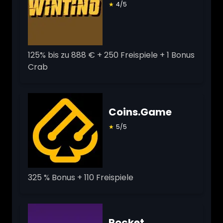
★
4/5
125% bis zu 888 € + 250 Freispiele + 1 Bonus
Crab
Coins.Game
★
5/5
325 % Bonus + 110 Freispiele
Rocket