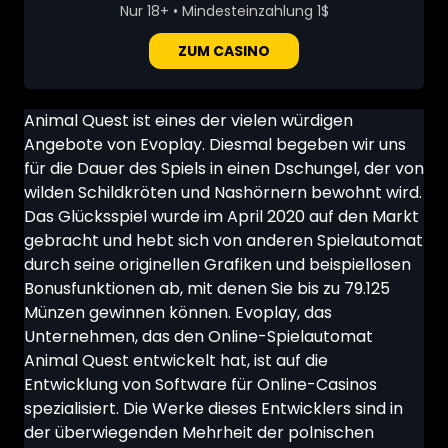
Nur 18+ • Mindesteinzahlung 1$
ZUM CASINO
Animal Quest ist eines der vielen würdigen
Angebote von Evoplay. Diesmal begeben wir uns
für die Dauer des Spiels in einen Dschungel, der von
wilden Schildkröten und Nashörnern bewohnt wird.
Das Glücksspiel wurde im April 2020 auf den Markt
gebracht und hebt sich von anderen Spielautomat
durch seine originellen Grafiken und beispiellosen
Bonusfunktionen ab, mit denen Sie bis zu 79.125
Münzen gewinnen können. Evoplay, das
Unternehmen, das den Online-Spielautomat
Animal Quest entwickelt hat, ist auf die
Entwicklung von Software für Online-Casinos
spezialisiert. Die Werke dieses Entwicklers sind in
der überwiegenden Mehrheit der polnischen