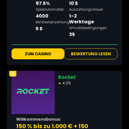
97.5%
10 $
Spielautomaten
Auszahlungsdauer
4000
1–2
Werktage
Mindesteinzahlung
5 $
Umsatzbedingungen
35
ZUM CASINO
BEWERTUNG LESEN
4
Rocket
★
4.1/5
Willkommensbonus:
150 % bis zu 1.000 € + 150