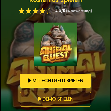
4.0/5
(4 bewertung)
MIT ECHTGELD SPIELEN
DEMO SPIELEN