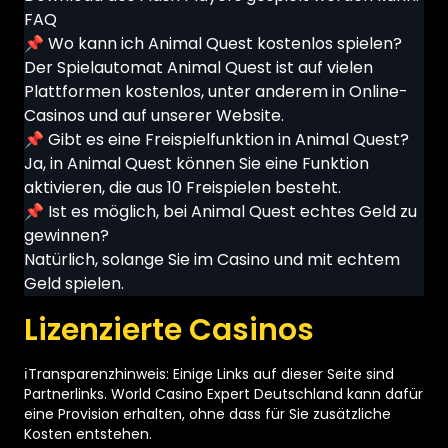
FAQ
📌 Wo kann ich Animal Quest kostenlos spielen?
Der Spielautomat Animal Quest ist auf vielen
Plattformen kostenlos, unter anderem in Online-
Casinos und auf unserer Website.
📌 Gibt es eine Freispielfunktion in Animal Quest?
Ja, in Animal Quest können Sie eine Funktion
aktivieren, die aus 10 Freispielen besteht.
📌 Ist es möglich, bei Animal Quest echtes Geld zu
gewinnen?
Natürlich, solange Sie im Casino und mit echtem
Geld spielen.
Lizenzierte Casinos
ℹ️Transparenzhinweis: Einige Links auf dieser Seite sind
Partnerlinks. World Casino Expert Deutschland kann dafür
eine Provision erhalten, ohne dass für Sie zusätzliche
Kosten entstehen.