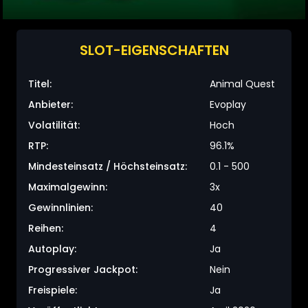
SLOT-EIGENSCHAFTEN
Titel:
Animal Quest
Anbieter:
Evoplay
Volatilität:
Hoch
RTP:
96.1%
Mindesteinsatz / Höchsteinsatz:
0.1 - 500
Maximalgewinn:
3x
Gewinnlinien:
40
Reihen:
4
Autoplay:
Ja
Progressiver Jackpot:
Nein
Freispiele:
Ja