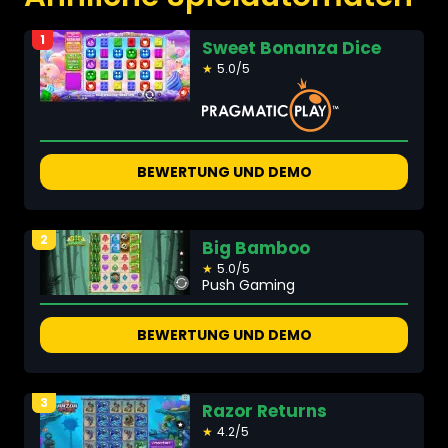
1
Sweet Bonanza Dice
★
5.0/5
BEWERTUNG UND DEMO
2
Big Bamboo
★
5.0/5
Push Gaming
BEWERTUNG UND DEMO
3
Razor Returns
★
4.2/5