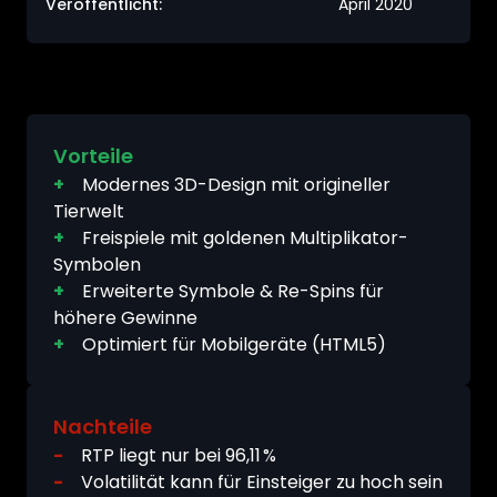
Veröffentlicht:
April 2020
Vorteile
Modernes 3D-Design mit origineller
Tierwelt
Freispiele mit goldenen Multiplikator-
Symbolen
Erweiterte Symbole & Re-Spins für
höhere Gewinne
Optimiert für Mobilgeräte (HTML5)
Nachteile
RTP liegt nur bei 96,11 %
Volatilität kann für Einsteiger zu hoch sein