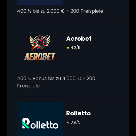
400 % bis zu 2.000 € + 200 Freispiele
Aerobet
★
4.2/5
400 % Bonus bis zu 4.000 € + 200
Freispiele
Rolletto
★
3.9/5