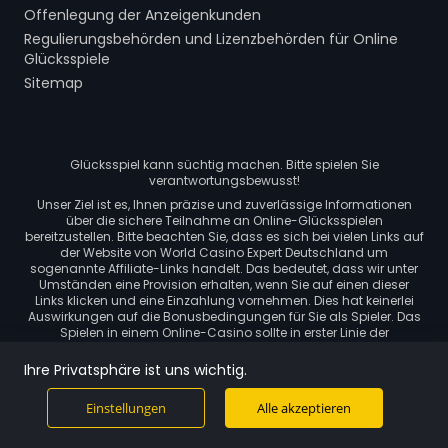
Offenlegung der Anzeigenkunden
Regulierungsbehörden und Lizenzbehörden für Online
Glücksspiele
Sitemap
Glücksspiel kann süchtig machen. Bitte spielen Sie
verantwortungsbewusst!
Unser Ziel ist es, Ihnen präzise und zuverlässige Informationen
über die sichere Teilnahme an Online-Glücksspielen
bereitzustellen. Bitte beachten Sie, dass es sich bei vielen Links auf
der Website von World Casino Expert Deutschland um
sogenannte Affiliate-Links handelt. Das bedeutet, dass wir unter
Umständen eine Provision erhalten, wenn Sie auf einen dieser
Links klicken und eine Einzahlung vornehmen. Dies hat keinerlei
Auswirkungen auf die Bonusbedingungen für Sie als Spieler. Das
Spielen in einem Online-Casino sollte in erster Linie der
Unterhaltung dienen. Bitte halten Sie sich an die Regeln für
verantwortungsbewusstes Spielen. Sollten Sie das Gefühl haben,
Ihre Privatsphäre ist uns wichtig.
dass Glücksspiel Ihr Leben negativ beeinflusst, wenden Sie sich
bitte umgehend an eine Beratungsstelle oder eine Hotline für
Einstellungen
Alle akzeptieren
Spielsuchtprävention. Wenn Sie sich entscheiden, um echtes
Geld zu spielen, setzen Sie nur Beträge ein, deren Verlust Sie sich
leisten können, und spielen Sie ausschließlich in seriösen Online-