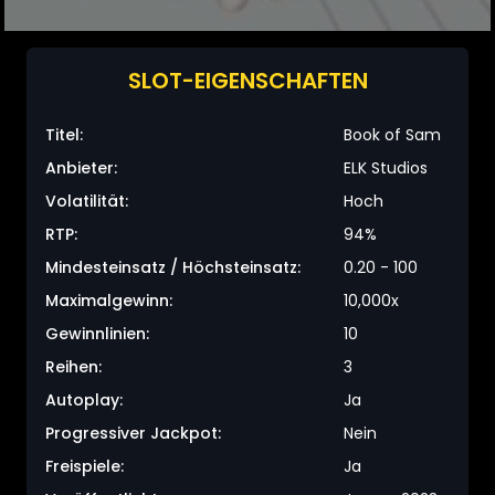
SLOT-EIGENSCHAFTEN
Titel:
Book of Sam
Anbieter:
ELK Studios
Volatilität:
Hoch
RTP:
94%
Mindesteinsatz / Höchsteinsatz:
0.20 - 100
Maximalgewinn:
10,000x
Gewinnlinien:
10
Reihen:
3
Autoplay:
Ja
Progressiver Jackpot:
Nein
Freispiele:
Ja