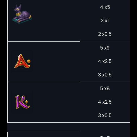
4 x5
3 x1
2 x0.5
5 x9
4 x2.5
3 x0.5
5 x8
4 x2.5
3 x0.5