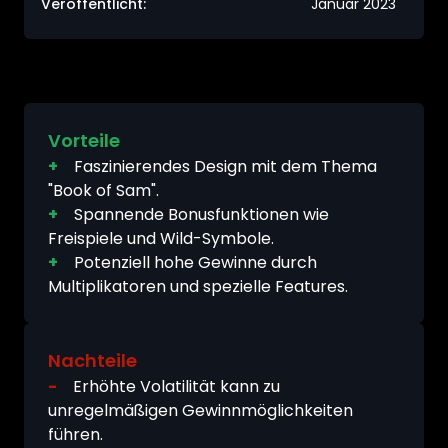
Veröffentlicht:
Januar 2023
Vorteile
Faszinierendes Design mit dem Thema
"Book of Sam".
Spannende Bonusfunktionen wie
Freispiele und Wild-Symbole.
Potenziell hohe Gewinne durch
Multiplikatoren und spezielle Features.
Nachteile
Erhöhte Volatilität kann zu
unregelmäßigen Gewinnmöglichkeiten
führen.