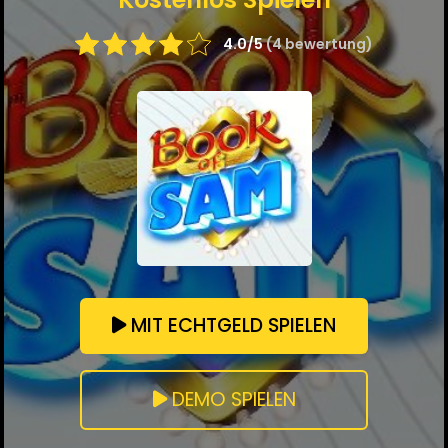
4.0/5
(4 bewertung)
MIT ECHTGELD SPIELEN
DEMO SPIELEN