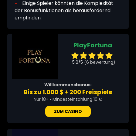
Einige Spieler könnten die Komplexität
der Bonusfunktionen als herausfordernd
empfinden.
PlayFortuna
5.0/5
(6 bewertung)
Willkommensbonus:
Bis zu 1.000 $ + 200 Freispiele
Nur 18+ • Mindesteinzahlung 10 €
ZUM CASINO