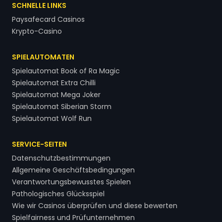
SCHNELLE LINKS
Paysafecard Casinos
Krypto-Casino
SPIELAUTOMATEN
Spielautomat Book of Ra Magic
Spielautomat Extra Chilli
Spielautomat Mega Joker
Spielautomat Siberian Storm
Spielautomat Wolf Run
SERVICE-SEITEN
Datenschutzbestimmungen
Allgemeine Geschäftsbedingungen
Verantwortungsbewusstes Spielen
Pathologisches Glücksspiel
Wie wir Casinos überprüfen und diese bewerten
Spielfairness und Prüfunternehmen