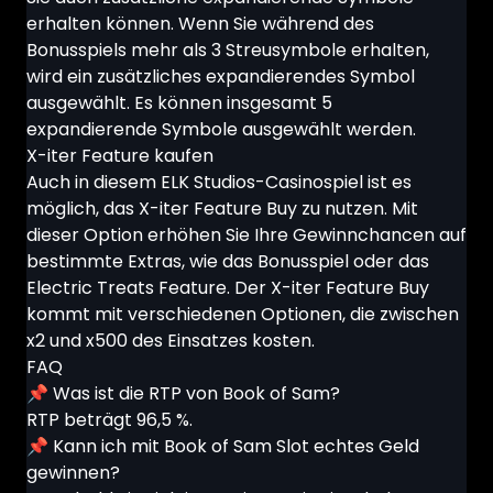
erhalten können. Wenn Sie während des
Bonusspiels mehr als 3 Streusymbole erhalten,
wird ein zusätzliches expandierendes Symbol
ausgewählt. Es können insgesamt 5
expandierende Symbole ausgewählt werden.
X-iter Feature kaufen
Auch in diesem ELK Studios-Casinospiel ist es
möglich, das X-iter Feature Buy zu nutzen. Mit
dieser Option erhöhen Sie Ihre Gewinnchancen auf
bestimmte Extras, wie das Bonusspiel oder das
Electric Treats Feature. Der X-iter Feature Buy
kommt mit verschiedenen Optionen, die zwischen
x2 und x500 des Einsatzes kosten.
FAQ
📌 Was ist die RTP von Book of Sam?
RTP beträgt 96,5 %.
📌 Kann ich mit Book of Sam Slot echtes Geld
gewinnen?