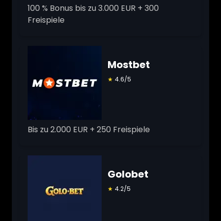
100 % Bonus bis zu 3.000 EUR + 300
Freispiele
Mostbet
★
4.6/5
Bis zu 2.000 EUR + 250 Freispiele
Golobet
★
4.2/5