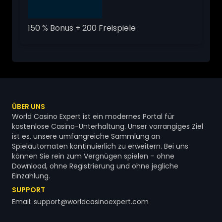
150 % Bonus + 200 Freispiele
ÜBER UNS
World Casino Expert ist ein modernes Portal für
kostenlose Casino-Unterhaltung. Unser vorrangiges Ziel
ist es, unsere umfangreiche Sammlung an
Spielautomaten kontinuierlich zu erweitern. Bei uns
können Sie rein zum Vergnügen spielen – ohne
Download, ohne Registrierung und ohne jegliche
Einzahlung.
SUPPORT
Email:
support@worldcasinoexpert.com