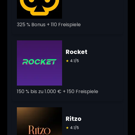
325 % Bonus + 110 Freispiele
Rocket
★
4.1/5
150 % bis zu 1.000 € + 150 Freispiele
Ritzo
★
4.1/5