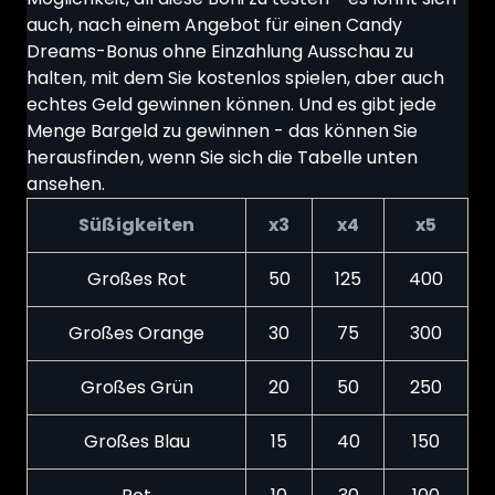
auch, nach einem Angebot für einen Candy
Dreams-Bonus ohne Einzahlung Ausschau zu
halten, mit dem Sie kostenlos spielen, aber auch
echtes Geld gewinnen können. Und es gibt jede
Menge Bargeld zu gewinnen - das können Sie
herausfinden, wenn Sie sich die Tabelle unten
ansehen.
Süßigkeiten
x3
x4
x5
Großes Rot
50
125
400
Großes Orange
30
75
300
Großes Grün
20
50
250
Großes Blau
15
40
150