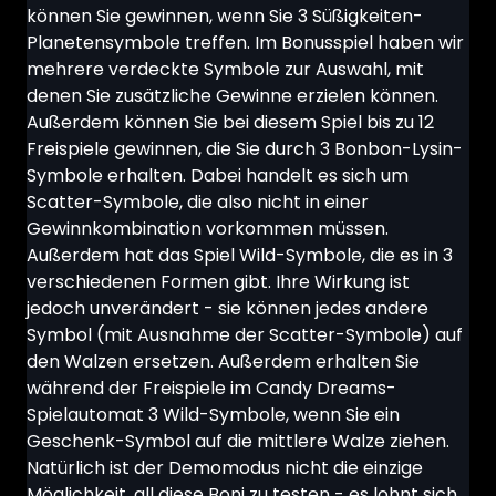
können Sie gewinnen, wenn Sie 3 Süßigkeiten-
Planetensymbole treffen. Im Bonusspiel haben wir
mehrere verdeckte Symbole zur Auswahl, mit
denen Sie zusätzliche Gewinne erzielen können.
Außerdem können Sie bei diesem Spiel bis zu 12
Freispiele gewinnen, die Sie durch 3 Bonbon-Lysin-
Symbole erhalten. Dabei handelt es sich um
Scatter-Symbole, die also nicht in einer
Gewinnkombination vorkommen müssen.
Außerdem hat das Spiel Wild-Symbole, die es in 3
verschiedenen Formen gibt. Ihre Wirkung ist
jedoch unverändert - sie können jedes andere
Symbol (mit Ausnahme der Scatter-Symbole) auf
den Walzen ersetzen. Außerdem erhalten Sie
während der Freispiele im Candy Dreams-
Spielautomat 3 Wild-Symbole, wenn Sie ein
Geschenk-Symbol auf die mittlere Walze ziehen.
Natürlich ist der Demomodus nicht die einzige
Möglichkeit, all diese Boni zu testen - es lohnt sich