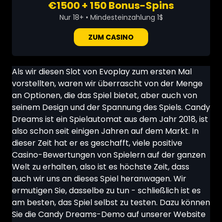
€1500 + 150 Bonus-Spins
Nur 18+ • Mindesteinzahlung 1$
ZUM CASINO
Als wir diesen Slot von Evoplay zum ersten Mal
vorstellten, waren wir überrascht von der Menge
an Optionen, die das Spiel bietet, aber auch von
seinem Design und der Spannung des Spiels. Candy
Dreams ist ein Spielautomat aus dem Jahr 2018, ist
also schon seit einigen Jahren auf dem Markt. In
dieser Zeit hat er es geschafft, viele positive
Casino-Bewertungen von Spielern auf der ganzen
Welt zu erhalten, also ist es höchste Zeit, dass
auch wir uns an dieses Spiel heranwagen. Wir
ermutigen Sie, dasselbe zu tun - schließlich ist es
am besten, das Spiel selbst zu testen. Dazu können
Sie die Candy Dreams-Demo auf unserer Website