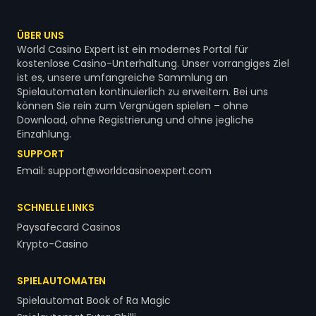
ÜBER UNS
World Casino Expert ist ein modernes Portal für
kostenlose Casino-Unterhaltung. Unser vorrangiges Ziel
ist es, unsere umfangreiche Sammlung an
Spielautomaten kontinuierlich zu erweitern. Bei uns
können Sie rein zum Vergnügen spielen – ohne
Download, ohne Registrierung und ohne jegliche
Einzahlung.
SUPPORT
Email:
support@worldcasinoexpert.com
SCHNELLE LINKS
Paysafecard Casinos
Krypto-Casino
SPIELAUTOMATEN
Spielautomat Book of Ra Magic