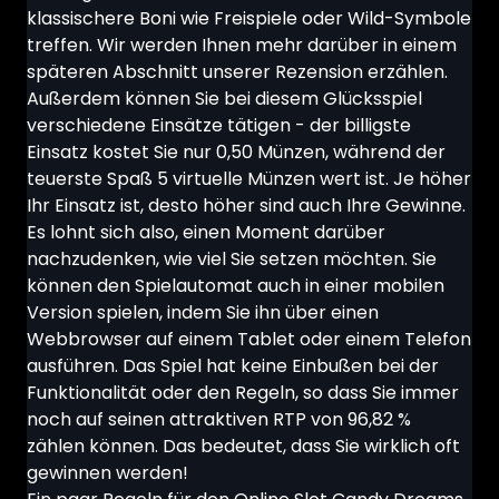
klassischere Boni wie Freispiele oder Wild-Symbole
treffen. Wir werden Ihnen mehr darüber in einem
späteren Abschnitt unserer Rezension erzählen.
Außerdem können Sie bei diesem Glücksspiel
verschiedene Einsätze tätigen - der billigste
Einsatz kostet Sie nur 0,50 Münzen, während der
teuerste Spaß 5 virtuelle Münzen wert ist. Je höher
Ihr Einsatz ist, desto höher sind auch Ihre Gewinne.
Es lohnt sich also, einen Moment darüber
nachzudenken, wie viel Sie setzen möchten. Sie
können den Spielautomat auch in einer mobilen
Version spielen, indem Sie ihn über einen
Webbrowser auf einem Tablet oder einem Telefon
ausführen. Das Spiel hat keine Einbußen bei der
Funktionalität oder den Regeln, so dass Sie immer
noch auf seinen attraktiven RTP von 96,82 %
zählen können. Das bedeutet, dass Sie wirklich oft
gewinnen werden!