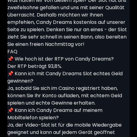
Was halten wir von diesem Spiel? Der Slot hat uns
zweifelsohne gefallen und uns mit seiner Qualität
überrascht. Deshalb möchten wir Ihnen
empfehlen, Candy Dreams kostenlos auf unserer
Seite zu spielen. Denken Sie nur an eines - der Slot
zieht Sie sehr schnell in seinen Bann, also bereiten
Sie einen freien Nachmittag vor!
FAQ
📌 Wie hoch ist der RTP von Candy Dreams?
Der RTP beträgt 93,8%.
📌 Kann ich mit Candy Dreams Slot echtes Geld
gewinnen?
Ja, sobald Sie sich im Casino registriert haben,
können Sie Ihr Konto aufladen, mit echtem Geld
spielen und echte Gewinne erhalten.
📌 Kann ich Candy Dreams auf meinem
Mobiltelefon spielen?
Ja, der Video-Slot ist für die mobile Wiedergabe
geeignet und kann auf jedem Gerät geöffnet