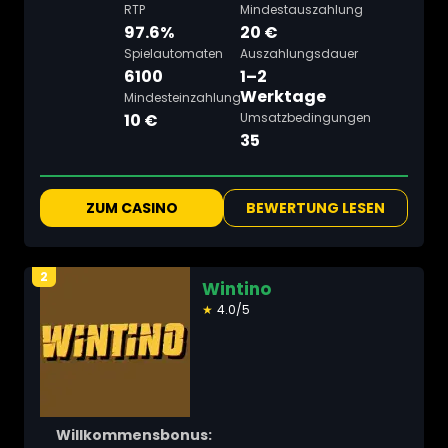
RTP
Mindestauszahlung
97.6%
20 €
Spielautomaten
Auszahlungsdauer
6100
1–2
Werktage
Mindesteinzahlung
10 €
Umsatzbedingungen
35
ZUM CASINO
BEWERTUNG LESEN
2
Wintino
★
4.0/5
Willkommensbonus: