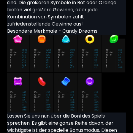
sind. Die größeren Symbole in Rot oder Orange
bieten viel größere Gewinne, aber jede
Kombination von Symbolen zahlt
zufriedenstellende Gewinne aus!
Besondere Merkmale - Candy Dreams
Lassen Sie uns nun über die Boni des Spiels
sprechen. Es gibt eine ganze Reihe davon, der
wichtigste ist der spezielle Bonusmodus. Diesen