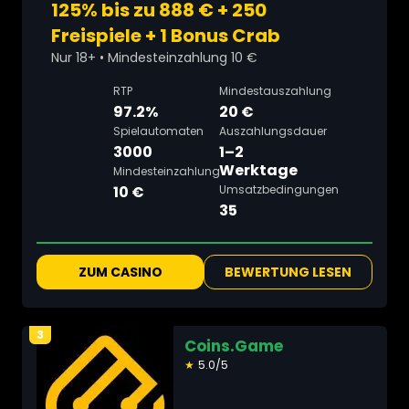
125% bis zu 888 € + 250
Freispiele + 1 Bonus Crab
Nur 18+ • Mindesteinzahlung 10 €
RTP
Mindestauszahlung
97.2%
20 €
Spielautomaten
Auszahlungsdauer
3000
1–2
Werktage
Mindesteinzahlung
10 €
Umsatzbedingungen
35
ZUM CASINO
BEWERTUNG LESEN
3
Coins.Game
★
5.0/5