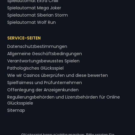
Spielautomat Extra Chilli
Spielautomat Mega Joker
Spielautomat Siberian Storm
Spielautomat Wolf Run
SERVICE-SEITEN
Datenschutzbestimmungen
Allgemeine Geschäftsbedingungen
Verantwortungsbewusstes Spielen
Pathologisches Glücksspiel
Wie wir Casinos überprüfen und diese bewerten
Spielfairness und Prüfunternehmen
Offenlegung der Anzeigenkunden
Regulierungsbehörden und Lizenzbehörden für Online
Glücksspiele
Sitemap
Glücksspiel kann süchtig machen. Bitte spielen Sie