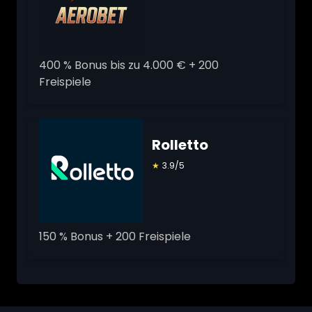
400 % Bonus bis zu 4.000 € + 200
Freispiele
Rolletto
★
3.9/5
150 % Bonus + 200 Freispiele