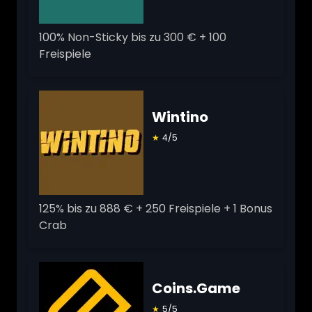
100% Non-Sticky bis zu 300 € + 100
Freispiele
Wintino
★
4/5
125% bis zu 888 € + 250 Freispiele + 1 Bonus
Crab
Coins.Game
★
5/5