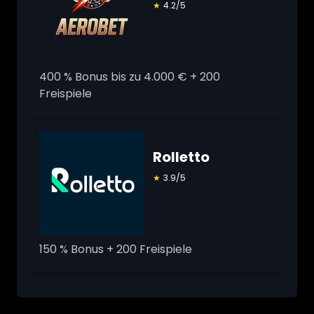
★
4.2/5
400 % Bonus bis zu 4.000 € + 200
Freispiele
Rolletto
★
3.9/5
150 % Bonus + 200 Freispiele