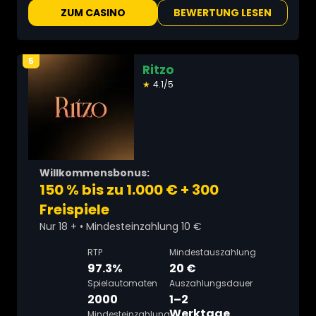
ZUM CASINO
BEWERTUNG LESEN
5
Ritzo
★
4.1/5
Willkommensbonus:
150 % bis zu 1.000 € + 300
Freispiele
Nur 18 + • Mindesteinzahlung 10 €
RTP
Mindestauszahlung
97.3%
20 €
Spielautomaten
Auszahlungsdauer
2000
1–2
Werktage
Mindesteinzahlung