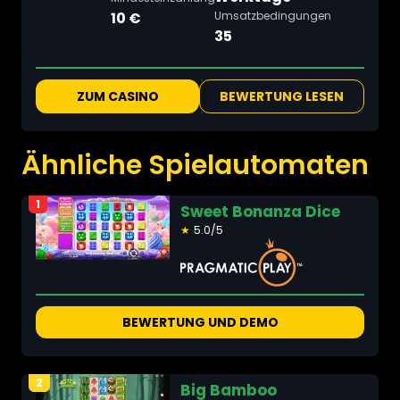
10 €
Umsatzbedingungen
35
ZUM CASINO
BEWERTUNG LESEN
Ähnliche Spielautomaten
1
Sweet Bonanza Dice
★
5.0/5
BEWERTUNG UND DEMO
2
Big Bamboo