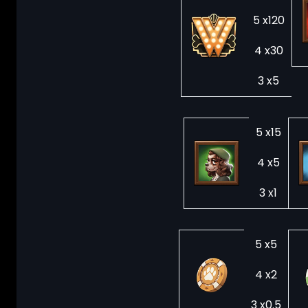
5 x120
4 x30
3 x5
5 x15
4 x5
3 x1
5 x5
4 x2
3 x0.5