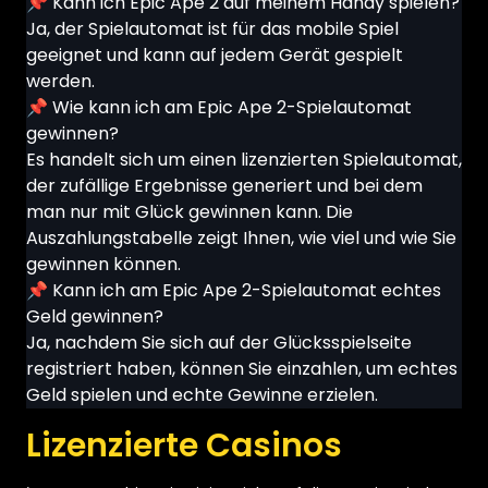
📌 Kann ich Epic Ape 2 auf meinem Handy spielen?
Ja, der Spielautomat ist für das mobile Spiel
geeignet und kann auf jedem Gerät gespielt
werden.
📌 Wie kann ich am Epic Ape 2-Spielautomat
gewinnen?
Es handelt sich um einen lizenzierten Spielautomat,
der zufällige Ergebnisse generiert und bei dem
man nur mit Glück gewinnen kann. Die
Auszahlungstabelle zeigt Ihnen, wie viel und wie Sie
gewinnen können.
📌 Kann ich am Epic Ape 2-Spielautomat echtes
Geld gewinnen?
Ja, nachdem Sie sich auf der Glücksspielseite
registriert haben, können Sie einzahlen, um echtes
Geld spielen und echte Gewinne erzielen.
Lizenzierte Casinos