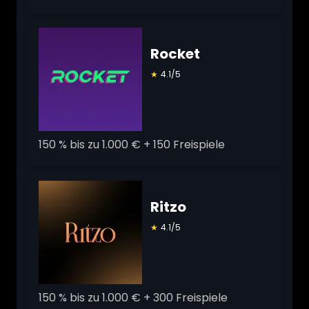
Rocket
★
4.1/5
150 % bis zu 1.000 € + 150 Freispiele
Ritzo
★
4.1/5
150 % bis zu 1.000 € + 300 Freispiele