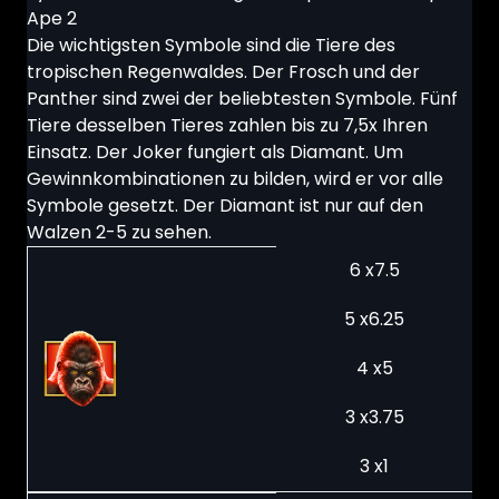
Ape 2
Die wichtigsten Symbole sind die Tiere des
tropischen Regenwaldes. Der Frosch und der
Panther sind zwei der beliebtesten Symbole. Fünf
Tiere desselben Tieres zahlen bis zu 7,5x Ihren
Einsatz. Der Joker fungiert als Diamant. Um
Gewinnkombinationen zu bilden, wird er vor alle
Symbole gesetzt. Der Diamant ist nur auf den
Walzen 2-5 zu sehen.
6 x7.5
5 x6.25
4 x5
3 x3.75
3 x1