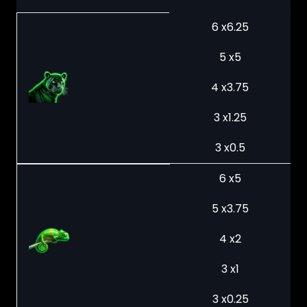
6 x6.25
5 x5
4 x3.75
3 x1.25
3 x0.5
6 x5
5 x3.75
4 x2
3 x1
3 x0.25