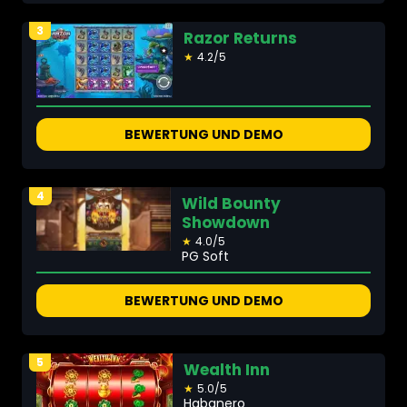
3
Razor Returns
★
4.2/5
BEWERTUNG UND DEMO
4
Wild Bounty
Showdown
★
4.0/5
PG Soft
BEWERTUNG UND DEMO
5
Wealth Inn
★
5.0/5
Habanero