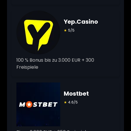
Yep.Casino
★
5/5
100 % Bonus bis zu 3.000 EUR + 300
Freispiele
Mostbet
★
4.6/5