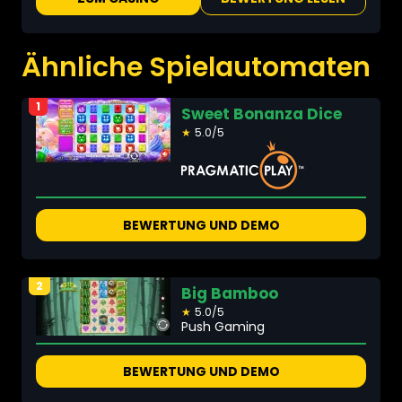
Ähnliche Spielautomaten
1
Sweet Bonanza Dice
★
5.0/5
BEWERTUNG UND DEMO
2
Big Bamboo
★
5.0/5
Push Gaming
BEWERTUNG UND DEMO