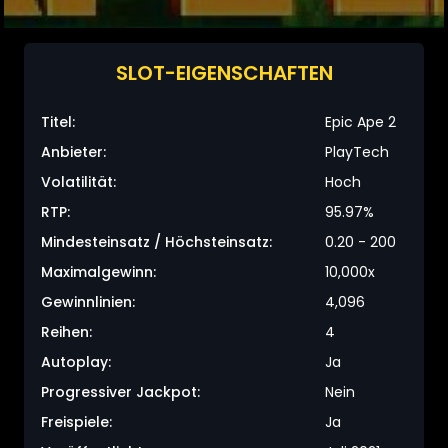
SLOT-EIGENSCHAFTEN
Titel:
Epic Ape 2
Anbieter:
PlayTech
Volatilität:
Hoch
RTP:
95.97%
Mindesteinsatz / Höchsteinsatz:
0.20 - 200
Maximalgewinn:
10,000x
Gewinnlinien:
4,096
Reihen:
4
Autoplay:
Ja
Progressiver Jackpot:
Nein
Freispiele:
Ja