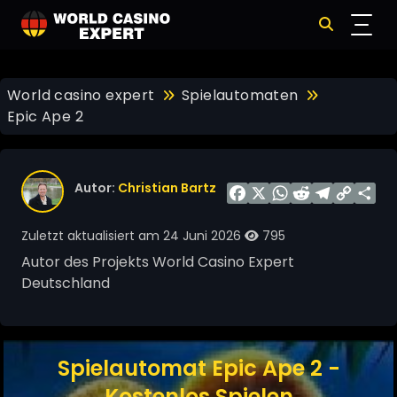
World casino expert
Spielautomaten
Epic Ape 2
Autor:
Christian Bartz
Facebook
X
WhatsApp
Reddit
Telegram
Copy
Share
Link
Zuletzt aktualisiert am 24 Juni 2026
795
Autor des Projekts World Casino Expert
Deutschland
Spielautomat Epic Ape 2 -
Kostenlos Spielen