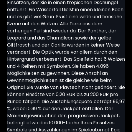
Einsätzen, der Sie in einen tropischen Dschungel
entführt. Ein Wasserfall fließt in einen kleinen Bach
und es gibt viel Grün. Es ist eine wilde und tierische
Szene auf den Walzen. Alle Tiere aus dem
vorherigen Teil sind wieder da. Der Panther, der
Leopard und das Chamäleon sowie der gelbe
Giftfrosch und der Gorilla wurden in keiner Weise
verändert. Die Optik wurde vor allem durch den
Hintergrund verbessert. Das Spielfeld hat 6 Walzen
und 4 Reihen mit Symbolen. Sie haben 4.096
Möglichkeiten zu gewinnen. Diese Anzahl an
Gewinnmöglichkeiten ist die gleiche wie beim
Original. Sie wurde von Playtech nicht geändert. Sie
können Einsätze von 0,20 EUR bis zu 200 EUR pro
Runde tätigen. Die Auszahlungsquote beträgt 95,97
%, wobei 0,99 % auf den Jackpot entfallen. Der
Maximalgewinn, ohne den progressiven Jackpot,
beträgt etwa das 10.000-fache Ihres Einsatzes.
Symbole und Auszahlungen im Spielautomat Epic