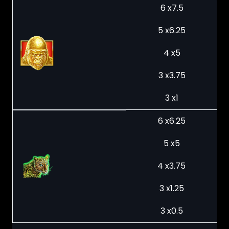
6 x7.5
5 x6.25
4 x5
3 x3.75
3 x1
6 x6.25
5 x5
4 x3.75
3 x1.25
3 x0.5