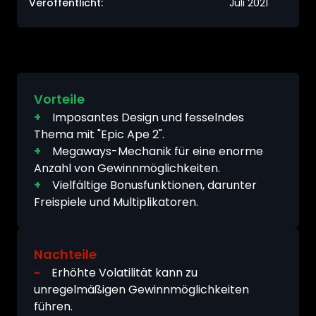
Veröffentlicht:
Juli 2021
Vorteile
Imposantes Design und fesselndes
Thema mit "Epic Ape 2".
Megaways-Mechanik für eine enorme
Anzahl von Gewinnmöglichkeiten.
Vielfältige Bonusfunktionen, darunter
Freispiele und Multiplikatoren.
Nachteile
Erhöhte Volatilität kann zu
unregelmäßigen Gewinnmöglichkeiten
führen.