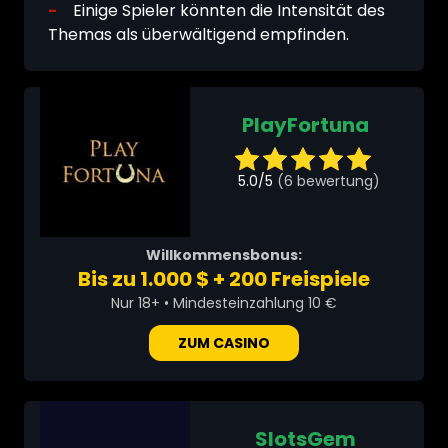
Einige Spieler könnten die Intensität des
Themas als überwältigend empfinden.
PlayFortuna
5.0/5
(6 bewertung)
Willkommensbonus:
Bis zu 1.000 $ + 200 Freispiele
Nur 18+ • Mindesteinzahlung 10 €
ZUM CASINO
SlotsGem