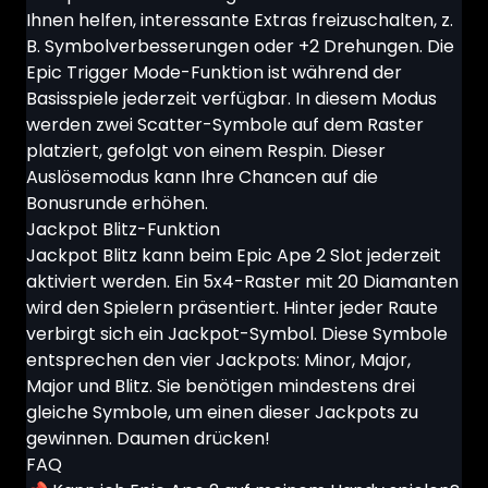
Ihnen helfen, interessante Extras freizuschalten, z.
B. Symbolverbesserungen oder +2 Drehungen. Die
Epic Trigger Mode-Funktion ist während der
Basisspiele jederzeit verfügbar. In diesem Modus
werden zwei Scatter-Symbole auf dem Raster
platziert, gefolgt von einem Respin. Dieser
Auslösemodus kann Ihre Chancen auf die
Bonusrunde erhöhen.
Jackpot Blitz-Funktion
Jackpot Blitz kann beim Epic Ape 2 Slot jederzeit
aktiviert werden. Ein 5x4-Raster mit 20 Diamanten
wird den Spielern präsentiert. Hinter jeder Raute
verbirgt sich ein Jackpot-Symbol. Diese Symbole
entsprechen den vier Jackpots: Minor, Major,
Major und Blitz. Sie benötigen mindestens drei
gleiche Symbole, um einen dieser Jackpots zu
gewinnen. Daumen drücken!
FAQ