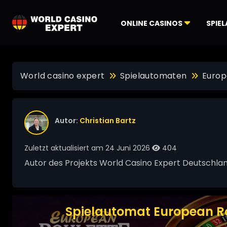
ONLINE CASINOS
SPIE
World casino expert
Spielautomaten
Europ
Autor:
Christian Bartz
Zuletzt aktualisiert am 24 Juni 2026
404
Autor des Projekts World Casino Expert Deutschla
Spielautomat European Ro