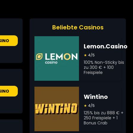
Beliebte Casinos
SINO
Lemon.Casino
★
4/5
100% Non-Sticky bis
zu 300 € + 100
Freispiele
SINO
Wintino
★
4/5
125% bis zu 888 € +
250 Freispiele + 1
Bonus Crab