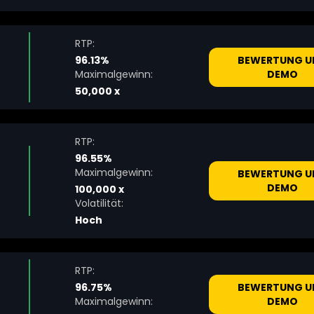
RTP:
96.13%
BEWERTUNG U
Maximalgewinn:
DEMO
50,000 x
RTP:
96.55%
Maximalgewinn:
BEWERTUNG U
DEMO
100,000 x
Volatilität:
Hoch
RTP:
96.75%
BEWERTUNG U
Maximalgewinn:
DEMO