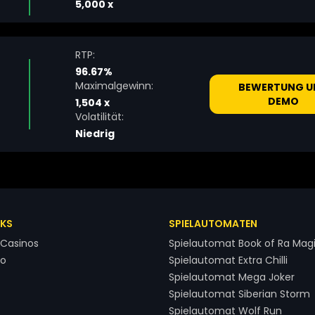
5,000 x
RTP:
96.67%
Maximalgewinn:
BEWERTUNG U
DEMO
1,504 x
Volatilität:
Niedrig
NKS
SPIELAUTOMATEN
 Casinos
Spielautomat Book of Ra Mag
no
Spielautomat Extra Chilli
Spielautomat Mega Joker
Spielautomat Siberian Storm
Spielautomat Wolf Run