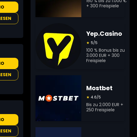
150 % bis zu 1.000 €
+ 300 Freispiele
NO
ESEN
Yep.Casino
★
5/5
100 % Bonus bis zu
3.000 EUR + 300
Freispiele
NO
ESEN
Mostbet
★
4.6/5
Bis zu 2.000 EUR +
250 Freispiele
NO
ESEN