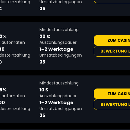
desteinzahlung
Umsatzbedingungen
€
35
Mindestauszahlung
.2%
20 €
ZUM CASI
elautomaten
Auszahlungsdauer
00
1–2 Werktage
BEWERTUNG L
desteinzahlung
Umsatzbedingungen
€
35
Mindestauszahlung
.5%
10 $
ZUM CASI
elautomaten
Auszahlungsdauer
00
1–2 Werktage
BEWERTUNG L
desteinzahlung
Umsatzbedingungen
35