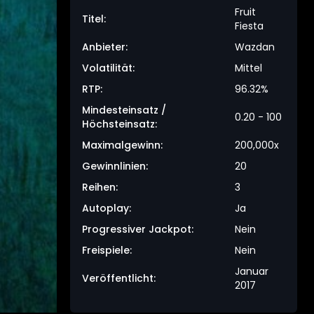
Fruit
Titel:
Fiesta
Anbieter:
Wazdan
Volatilität:
Mittel
RTP:
96.32%
Mindesteinsatz /
0.20 - 100
Höchsteinsatz:
Maximalgewinn:
200,000x
Gewinnlinien:
20
Reihen:
3
Autoplay:
Ja
Progressiver Jackpot:
Nein
Freispiele:
Nein
Januar
Veröffentlicht:
2017