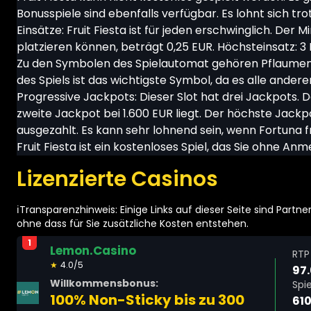
Bonusspiele sind ebenfalls verfügbar. Es lohnt sich t
Einsätze: Fruit Fiesta ist für jeden erschwinglich. Der 
platzieren können, beträgt 0,25 EUR. Höchsteinsatz: 3 
Zu den Symbolen des Spielautomat gehören Pflaumen
des Spiels ist das wichtigste Symbol, da es alle ander
Progressive Jackpots: Dieser Slot hat drei Jackpots. D
zweite Jackpot bei 1.600 EUR liegt. Der höchste Jackp
ausgezahlt. Es kann sehr lohnend sein, wenn Fortuna fr
Fruit Fiesta ist ein kostenloses Spiel, das Sie ohne An
Lizenzierte Casinos
ℹ️Transparenzhinweis: Einige Links auf dieser Seite sind Partn
ohne dass für Sie zusätzliche Kosten entstehen.
1
Lemon.Casino
RTP
★
4.0/5
97
Willkommensbonus:
Spi
100% Non-Sticky bis zu 300
61