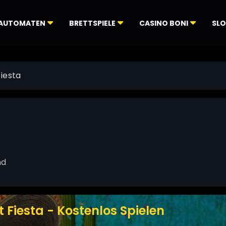
LAUTOMATEN
BRETTSPIELE
CASINO BONI
SLO
Fiesta
nd
 Fiesta - Kostenlos Spielen