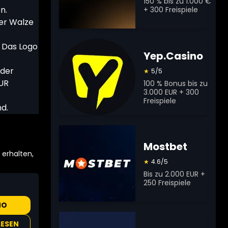
150 % bis zu 1.000 €
n.
+ 300 Freispiele
der Walze
 Das Logo
Yep.Casino
 der
★
5/5
EUR
100 % Bonus bis zu
3.000 EUR + 300
Freispiele
nd.
Mostbet
 erhalten,
★
4.6/5
Bis zu 2.000 EUR +
250 Freispiele
NO
ESEN