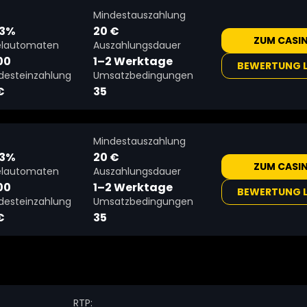
Mindestauszahlung
.3%
20 €
ZUM CASI
elautomaten
Auszahlungsdauer
00
1–2 Werktage
BEWERTUNG L
desteinzahlung
Umsatzbedingungen
€
35
Mindestauszahlung
.3%
20 €
ZUM CASI
elautomaten
Auszahlungsdauer
00
1–2 Werktage
BEWERTUNG L
desteinzahlung
Umsatzbedingungen
€
35
RTP: