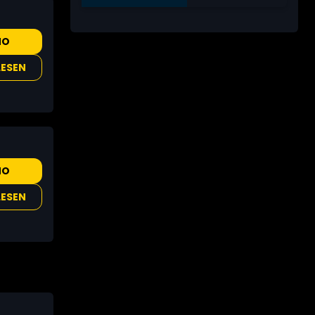
NO
ESEN
NO
ESEN