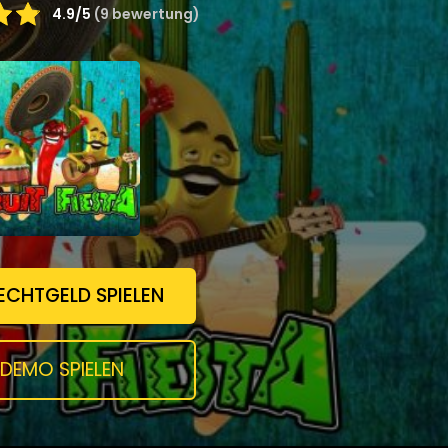
4.9/5
(9 bewertung)
ECHTGELD SPIELEN
DEMO SPIELEN