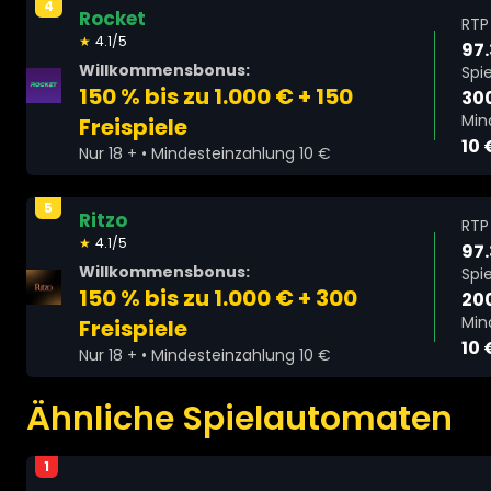
4
Rocket
RTP
★
4.1/5
97
Willkommensbonus:
Spi
150 % bis zu 1.000 € + 150
30
Min
Freispiele
10 
Nur 18 + • Mindesteinzahlung 10 €
5
Ritzo
RTP
★
4.1/5
97
Willkommensbonus:
Spi
150 % bis zu 1.000 € + 300
20
Min
Freispiele
10 
Nur 18 + • Mindesteinzahlung 10 €
Ähnliche Spielautomaten
1