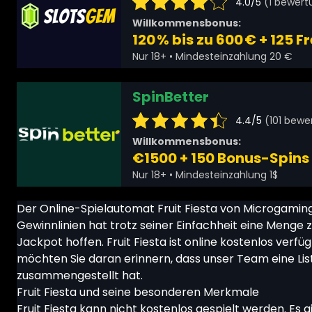
4.0/5
(1 bewert
Willkommensbonus:
120 % bis zu 600 € + 125 Fr
Nur 18+ • Mindesteinzahlung 20 €
SpinBetter
4.4/5
(101 bewe
Willkommensbonus:
€1500 + 150 Bonus-Spins
Nur 18+ • Mindesteinzahlung 1$
Der Online-Spielautomat Fruit Fiesta von Microgaming i
Gewinnlinien hat trotz seiner Einfachheit eine Menge 
Jackpot hoffen. Fruit Fiesta ist online kostenlos verfü
möchten Sie daran erinnern, dass unser Team eine Lis
zusammengestellt hat.
Fruit Fiesta und seine besonderen Merkmale
Fruit Fiesta kann nicht kostenlos gespielt werden. Es 