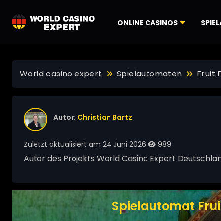
ONLINE CASINOS
SPIE
World casino expert
Spielautomaten
Fruit 
Autor:
Christian Bartz
Zuletzt aktualisiert am 24 Juni 2026
989
Autor des Projekts World Casino Expert Deutschla
Spielautomat Fruit