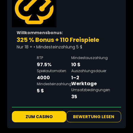
Willkommensbonus:
325 % Bonus + 110 Freispiele
Nur 18 + • Mindesteinzahlung 5 $
RTP
Mindestauszahlung
97.5%
10 $
Spielautomaten
Auszahlungsdauer
4000
1–2
Werktage
Mindesteinzahlung
5 $
Umsatzbedingungen
35
ZUM CASINO
BEWERTUNG LESEN