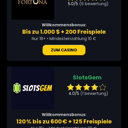
5.0/5
(6 bewertung)
Willkommensbonus:
Bis zu 1.000 $ + 200 Freispiele
Nur 18+ • Mindesteinzahlung 10 €
ZUM CASINO
SlotsGem
4.0/5
(1 bewertung)
Willkommensbonus:
120 % bis zu 600 € + 125 Freispiele