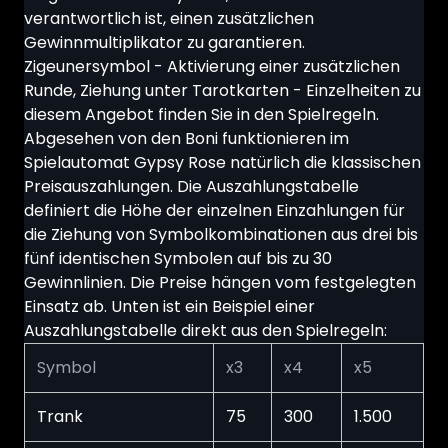
verantwortlich ist, einen zusätzlichen
Gewinnmultiplikator zu garantieren.
Zigeunersymbol - Aktivierung einer zusätzlichen
Runde, Ziehung unter Tarotkarten - Einzelheiten zu
diesem Angebot finden Sie in den Spielregeln.
Abgesehen von den Boni funktionieren im
Spielautomat Gypsy Rose natürlich die klassischen
Preisauszahlungen. Die Auszahlungstabelle
definiert die Höhe der einzelnen Einzahlungen für
die Ziehung von Symbolkombinationen aus drei bis
fünf identischen Symbolen auf bis zu 30
Gewinnlinien. Die Preise hängen vom festgelegten
Einsatz ab. Unten ist ein Beispiel einer
Auszahlungstabelle direkt aus den Spielregeln:
Symbol
x3
x4
x5
Trank
75
300
1.500