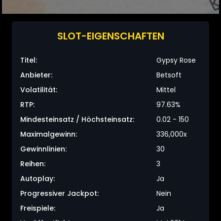
SLOT-EIGENSCHAFTEN
Titel:
Gypsy Rose
Anbieter:
Betsoft
Volatilität:
Mittel
RTP:
97.63%
Mindesteinsatz / Höchsteinsatz:
0.02 - 150
Maximalgewinn:
336,000x
Gewinnlinien:
30
Reihen:
3
Autoplay:
Ja
Progressiver Jackpot:
Nein
Freispiele:
Ja