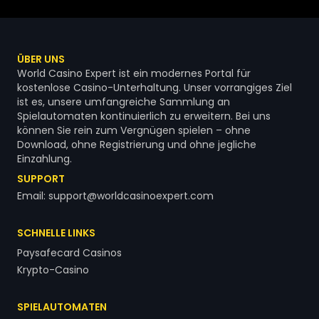
ÜBER UNS
World Casino Expert ist ein modernes Portal für
kostenlose Casino-Unterhaltung. Unser vorrangiges Ziel
ist es, unsere umfangreiche Sammlung an
Spielautomaten kontinuierlich zu erweitern. Bei uns
können Sie rein zum Vergnügen spielen – ohne
Download, ohne Registrierung und ohne jegliche
Einzahlung.
SUPPORT
Email:
support@worldcasinoexpert.com
SCHNELLE LINKS
Paysafecard Casinos
Krypto-Casino
SPIELAUTOMATEN