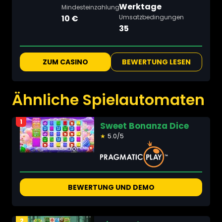
Werktage
Mindesteinzahlung
10 €
Umsatzbedingungen
35
ZUM CASINO
BEWERTUNG LESEN
Ähnliche Spielautomaten
1
Sweet Bonanza Dice
★
5.0/5
BEWERTUNG UND DEMO
2