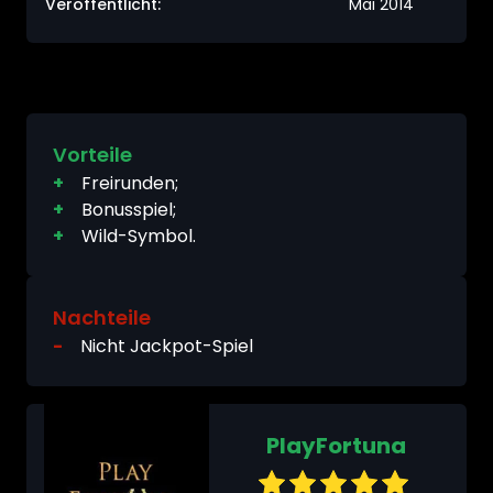
Veröffentlicht:
Mai 2014
Vorteile
Freirunden;
Bonusspiel;
Wild-Symbol.
Nachteile
Nicht Jackpot-Spiel
PlayFortuna