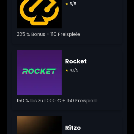
★
5/5
325 % Bonus + 110 Freispiele
Rocket
★
4.1/5
150 % bis zu 1.000 € + 150 Freispiele
Ritzo