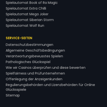
Spielautomat Book of Ra Magic
Spielautomat Extra Chilli
Spielautomat Mega Joker
Spielautomat Siberian Storm
Spielautomat Wolf Run
SERVICE-SEITEN
Datenschutzbestimmungen
Allgemeine Geschäftsbedingungen
Verantwortungsbewusstes Spielen
Pathologisches Glücksspiel
Wie wir Casinos überprüfen und diese bewerten
Spielfairness und Prüfunternehmen
Offenlegung der Anzeigenkunden
Regulierungsbehörden und Lizenzbehörden für Online
Glücksspiele
Sitemap