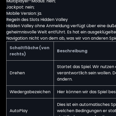
Multiplayer-Modus: nein;
Jackpot: nein;
Mobile Version: ja.
Regeln des Slots Hidden Valley
Hidden Valley ohne Anmeldung verfügt über eine äußer
geheimnisvolle Welt entführt. Es hat ein ausgeklügel
Navigation nicht von dem ab, was wir von anderen Spi
Schaltfläche (von
Beschreibung
rechts)
Startet das Spiel. Wir nutze
Drehen
verantwortlich sein wollen. 
ändern.
Wiedergabezeichen
Hier können wir das Spiel be
Dies ist ein automatisches S
AutoPlay
welchen Bedingungen er statt