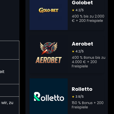
Golobet
★
4.2/5
400 % bis zu 2.000
€ + 200 Freispiele
Aerobet
★
4.2/5
400 % Bonus bis zu
4.000 € + 200
Freispiele
eit
Rolletto
★
3.9/5
wir, zu
150 % Bonus + 200
Freispiele