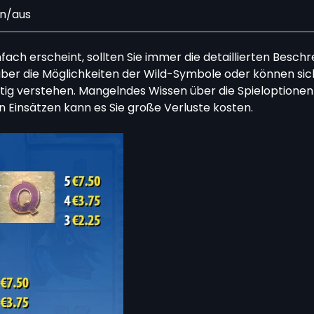
in/aus
fach erscheint, sollten Sie immer die detaillierten Besch
s über die Möglichkeiten der Wild-Symbole oder können sic
richtig verstehen. Mangelndes Wissen über die Spieloptione
n Einsätzen kann es Sie große Verluste kosten.