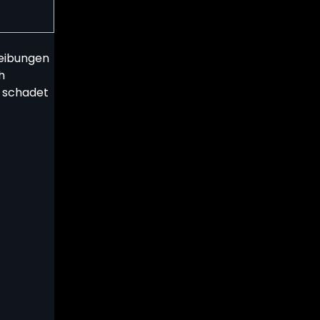
reibungen
h
n schadet