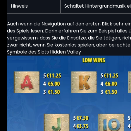
Hinweis
Schaltet Hintergrundmusik e
Auch wenn die Navigation auf den ersten Blick sehr ein
des Spiels lesen. Darin erfahren Sie zum Beispiel alle
vergewissern, dass Sie die Einsätze, die Sie tätigen, 
zwar nicht, wenn Sie kostenlos spielen, aber bei echte
Symbole des Slots Hidden Valley