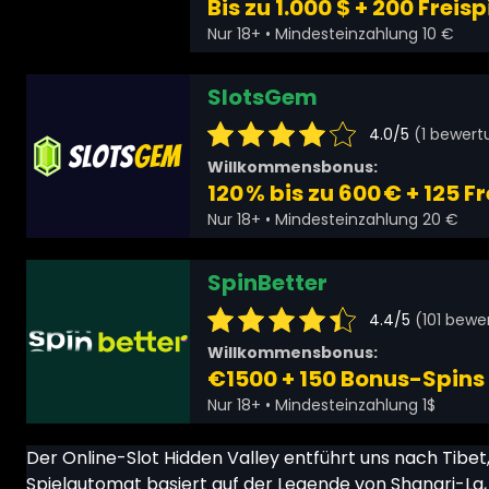
Bis zu 1.000 $ + 200 Freisp
Nur 18+ • Mindesteinzahlung 10 €
SlotsGem
4.0/5
(1 bewert
Willkommensbonus:
120 % bis zu 600 € + 125 Fr
Nur 18+ • Mindesteinzahlung 20 €
SpinBetter
4.4/5
(101 bewe
Willkommensbonus:
€1500 + 150 Bonus-Spins
Nur 18+ • Mindesteinzahlung 1$
Der Online-Slot Hidden Valley entführt uns nach Tibe
Spielautomat basiert auf der Legende von Shangri-La, 