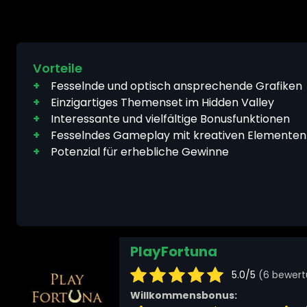
Vorteile
Fesselnde und optisch ansprechende Grafiken
Einzigartiges Themenset im Hidden Valley
Interessante und vielfältige Bonusfunktionen
Fesselndes Gameplay mit kreativen Elementen
Potenzial für erhebliche Gewinne
PlayFortuna
5.0/5
(6 bewert
Willkommensbonus: