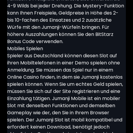
4-9 Wilds bei jeder Drehung. Die Mystery-Funktion
kann Ihnen Freispiele, Geldpreise in Höhe des 2-
bis 10-fachen des Einsatzes und 2 zusätzliche
Würfe mit den Jumanji-Würfeln bringen. Für
höhere Auszahlungen können Sie den
BitStarz
Bonus Code
verwenden.
Mobiles Spielen
Spieler aus Deutschland können diesen Slot auf
ihren Mobiltelefonen in einer Demo spielen ohne
Anmeldung. Sie müssen das Spiel nur in einem
Online Casino finden, in dem sie Jumanji kostenlos
spielen können. Wenn Sie um echtes Geld spielen,
müssen Sie sich auf der Site registrieren und eine
Einzahlung tätigen. Jumanji Mobile ist ein mobiler
Slot mit denselben Funktionen und demselben
Gameplay wie der, den Sie in Ihrem Browser
spielen. Der Jumanji Slot ist mobil kompatibel und
erfordert keinen Download, benötigt jedoch