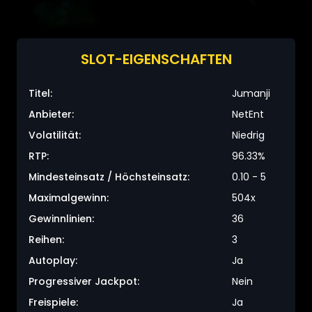
SLOT-EIGENSCHAFTEN
Titel:
Jumanji
Anbieter:
NetEnt
Volatilität:
Niedrig
RTP:
96.33%
Mindesteinsatz / Höchsteinsatz:
0.10 - 5
Maximalgewinn:
504x
Gewinnlinien:
36
Reihen:
3
Autoplay:
Ja
Progressiver Jackpot:
Nein
Freispiele:
Ja