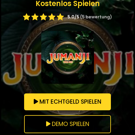
Kostenlos Spielen
5.0/5
(5 bewertung)
MIT ECHTGELD SPIELEN
DEMO SPIELEN