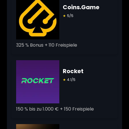
Coins.Game
★
5/5
325 % Bonus + 110 Freispiele
Rocket
★
4.1/5
150 % bis zu 1.000 € + 150 Freispiele