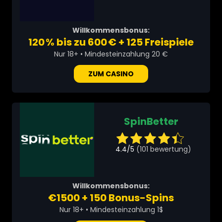
Willkommensbonus:
120 % bis zu 600 € + 125 Freispiele
Nur 18+ • Mindesteinzahlung 20 €
ZUM CASINO
SpinBetter
4.4/5
(101 bewertung)
Willkommensbonus:
€1500 + 150 Bonus-Spins
Nur 18+ • Mindesteinzahlung 1$