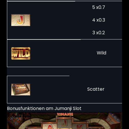
5 x0.7
4 x0.3
3 x0.2
Wild
Scatter
Bonusfunktionen am Jumanji Slot