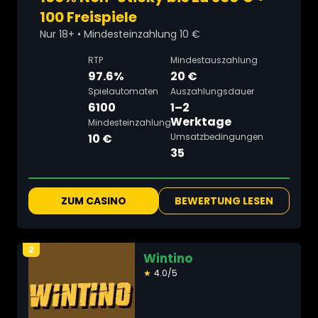
100 Freispiele
Nur 18+ • Mindesteinzahlung 10 €
RTP
Mindestauszahlung
97.6%
20 €
Spielautomaten
Auszahlungsdauer
6100
1–2
Werktage
Mindesteinzahlung
10 €
Umsatzbedingungen
35
ZUM CASINO
BEWERTUNG LESEN
2
Wintino
★
4.0/5