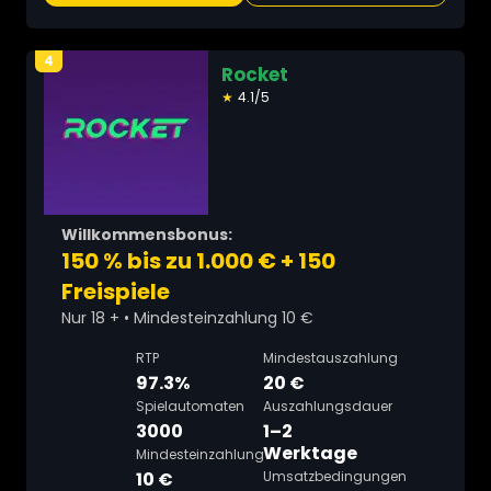
4
Rocket
★
4.1/5
Willkommensbonus:
150 % bis zu 1.000 € + 150
Freispiele
Nur 18 + • Mindesteinzahlung 10 €
RTP
Mindestauszahlung
97.3%
20 €
Spielautomaten
Auszahlungsdauer
3000
1–2
Werktage
Mindesteinzahlung
10 €
Umsatzbedingungen