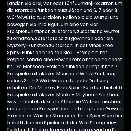
Landen Sie drei, vier oder fünf Jumanji-Scatter, um
die Brettspielfunktion auszulösen und 6, 7 oder 8
Würfelwürfe zu erzielen. Rollen Sie die Würfel und
bewegen Sie Ihre Figur, um eine von vier
Freispielfunktionen zu starten, zusätzliche Würfel
zu erhalten, Sofortpreise zu gewinnen oder die
Mystery-Funktion zu starten. In der Vines Free
Spins-Funktion erhalten Sie 10 Freispiele mit
Respins, sobald eine Gewinnkombination gelandet
ist. Die Monsoon-Freispielfunktion bringt Ihnen 7
Freispiele mit aktiver Monsoon-Wilds-Funktion,
sodass Sie 1-2 Wild-Walzen für jede Drehung
erhalten. Die Monkey Free Spins-Funktion bietet 6
Freispiele mit aktiver Monkey Mayhem-Funktion,
was bedeutet, dass die Affen die Walzen mischen,
um bei jedem Freispiel den bestmöglichen Gewinn
zu erzielen. Was die Stampede Free Spins-Funktion
betrifft, können Spieler mit der Wild Stampede-
Funktion 5 Freispiele erwarten, also erwarten Sie