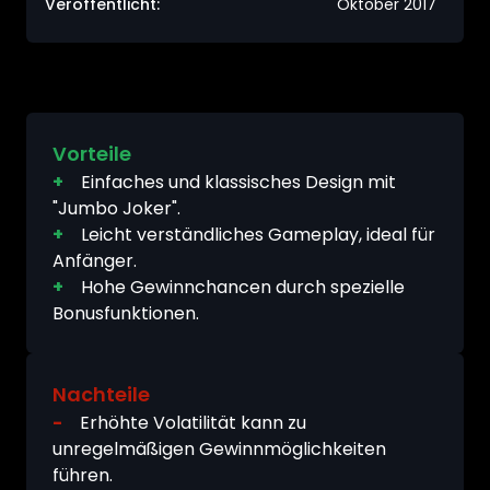
Veröffentlicht:
Oktober 2017
Vorteile
Einfaches und klassisches Design mit
"Jumbo Joker".
Leicht verständliches Gameplay, ideal für
Anfänger.
Hohe Gewinnchancen durch spezielle
Bonusfunktionen.
Nachteile
Erhöhte Volatilität kann zu
unregelmäßigen Gewinnmöglichkeiten
führen.