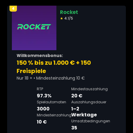
4
Rocket
★
4.1/5
Willkommensbonus:
150 % bis zu 1.000 € + 150
Freispiele
Nur 18 + • Mindesteinzahlung 10 €
RTP
Mindestauszahlung
97.3%
20 €
Spielautomaten
Auszahlungsdauer
3000
1–2
Werktage
Mindesteinzahlung
10 €
Umsatzbedingungen
35