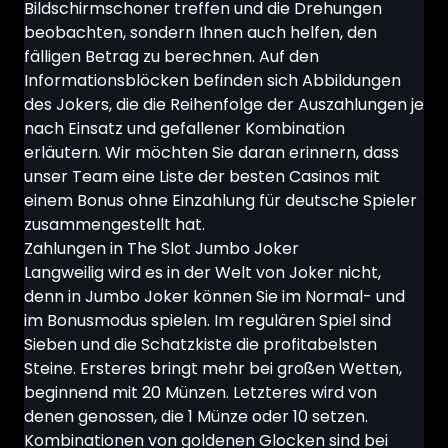
Bildschirmschoner treffen und die Drehungen
beobachten, sondern Ihnen auch helfen, den
fälligen Betrag zu berechnen. Auf den
Informationsblöcken befinden sich Abbildungen
des Jokers, die die Reihenfolge der Auszahlungen je
nach Einsatz und gefallener Kombination
erläutern. Wir möchten Sie daran erinnern, dass
unser Team eine Liste der
besten Casinos mit
einem Bonus ohne Einzahlung für deutsche Spieler
zusammengestellt hat.
Zahlungen in The Slot Jumbo Joker
Langweilig wird es in der Welt von Joker nicht,
denn in Jumbo Joker können Sie im Normal- und
im Bonusmodus spielen. Im regulären Spiel sind
Sieben und die Schatzkiste die profitabelsten
Steine. Ersteres bringt mehr bei großen Wetten,
beginnend mit 20 Münzen. Letzteres wird von
denen genossen, die 1 Münze oder 10 setzen.
Kombinationen von goldenen Glocken sind bei