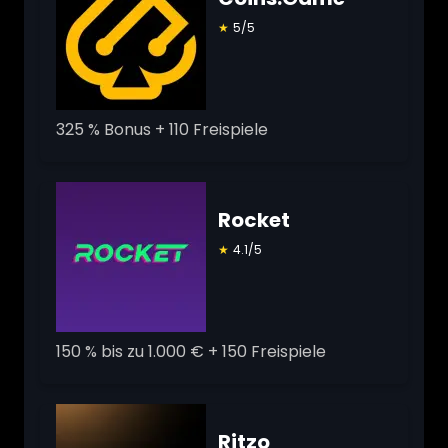
★
5/5
325 % Bonus + 110 Freispiele
Rocket
★
4.1/5
150 % bis zu 1.000 € + 150 Freispiele
Ritzo