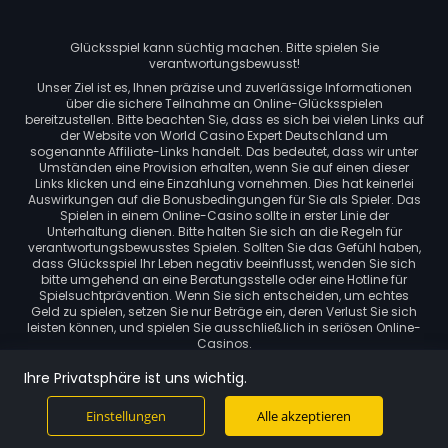
Glücksspiel kann süchtig machen. Bitte spielen Sie
verantwortungsbewusst!
Unser Ziel ist es, Ihnen präzise und zuverlässige Informationen
über die sichere Teilnahme an Online-Glücksspielen
bereitzustellen. Bitte beachten Sie, dass es sich bei vielen Links auf
der Website von World Casino Expert Deutschland um
sogenannte Affiliate-Links handelt. Das bedeutet, dass wir unter
Umständen eine Provision erhalten, wenn Sie auf einen dieser
Links klicken und eine Einzahlung vornehmen. Dies hat keinerlei
Auswirkungen auf die Bonusbedingungen für Sie als Spieler. Das
Spielen in einem Online-Casino sollte in erster Linie der
Unterhaltung dienen. Bitte halten Sie sich an die Regeln für
verantwortungsbewusstes Spielen. Sollten Sie das Gefühl haben,
dass Glücksspiel Ihr Leben negativ beeinflusst, wenden Sie sich
bitte umgehend an eine Beratungsstelle oder eine Hotline für
Spielsuchtprävention. Wenn Sie sich entscheiden, um echtes
Geld zu spielen, setzen Sie nur Beträge ein, deren Verlust Sie sich
leisten können, und spielen Sie ausschließlich in seriösen Online-
Casinos.
Wir empfehlen dringend, nur in lizenzierten Casinos zu spielen, die
Ihre Privatsphäre ist uns wichtig.
von anerkannten Glücksspielaufsichtsbehörden wie der
Regierung von Curaçao, der Malta Gaming Authority (MGA) oder
Einstellungen
Alle akzeptieren
der UK Gambling Commission zugelassen sind.