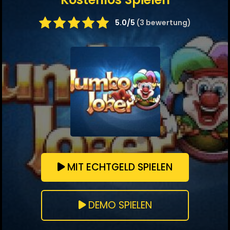
5.0/5
(3 bewertung)
MIT ECHTGELD SPIELEN
DEMO SPIELEN