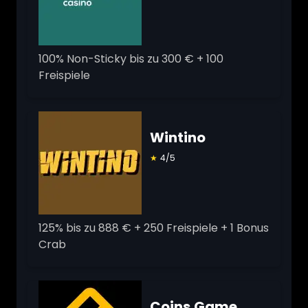
100% Non-Sticky bis zu 300 € + 100
Freispiele
Wintino
★
4/5
125% bis zu 888 € + 250 Freispiele + 1 Bonus
Crab
Coins.Game