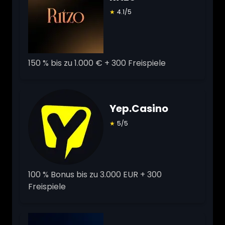
★
4.1/5
150 % bis zu 1.000 € + 300 Freispiele
Yep.Casino
★
5/5
100 % Bonus bis zu 3.000 EUR + 300
Freispiele