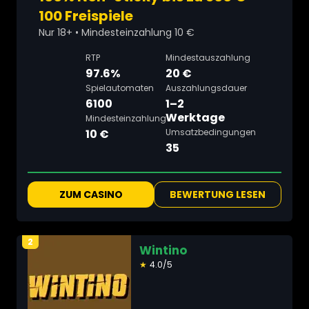
100 Freispiele
Nur 18+ • Mindesteinzahlung 10 €
RTP
Mindestauszahlung
97.6%
20 €
Spielautomaten
Auszahlungsdauer
6100
1–2
Werktage
Mindesteinzahlung
10 €
Umsatzbedingungen
35
ZUM CASINO
BEWERTUNG LESEN
2
Wintino
★
4.0/5