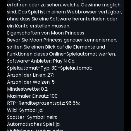
erfahren oder zu sehen, welche Gewinne möglich
sind. Das Spiel ist in einem Webbrowser verfügbar,
ohne dass Sie eine Software herunterladen oder
ein Konto erstellen müssen.
Eigenschaften von Moon Princess
Bevor Sie Moon Princess genauer kennenlernen,
sollten Sie einen Blick auf die Elemente und
Funktionen dieses Online-Spielautomat werfen.
Software-Anbieter: Play'N Go;
Spielautomat-Typ: 3D-Spielautomat;
Anzahl der Linien: 27;
Anzahl der Walzen: 5;
Mindestwette: 0,2;
Maximaler Einsatz: 100;
RTP-Renditeprozentsatz: 96,5%;
Wild-Symbol: ja;
Scatter-Symbol: nein;
Automatisches Spiel: ja;