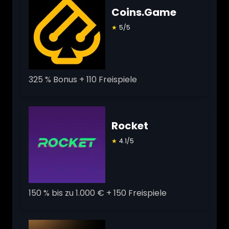
Coins.Game
★
5/5
325 % Bonus + 110 Freispiele
Rocket
★
4.1/5
150 % bis zu 1.000 € + 150 Freispiele