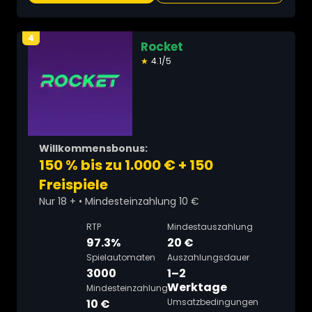
4
Rocket
★
4.1/5
Willkommensbonus:
150 % bis zu 1.000 € + 150
Freispiele
Nur 18 + • Mindesteinzahlung 10 €
RTP
Mindestauszahlung
97.3%
20 €
Spielautomaten
Auszahlungsdauer
3000
1–2
Werktage
Mindesteinzahlung
10 €
Umsatzbedingungen