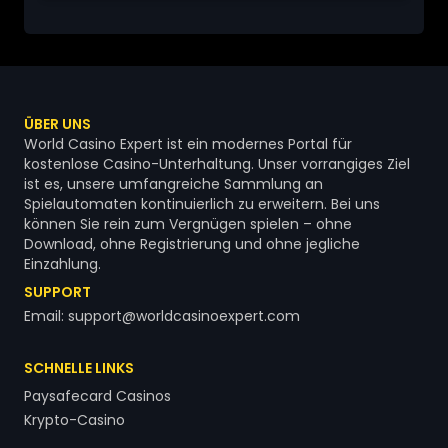
ÜBER UNS
World Casino Expert ist ein modernes Portal für
kostenlose Casino-Unterhaltung. Unser vorrangiges Ziel
ist es, unsere umfangreiche Sammlung an
Spielautomaten kontinuierlich zu erweitern. Bei uns
können Sie rein zum Vergnügen spielen – ohne
Download, ohne Registrierung und ohne jegliche
Einzahlung.
SUPPORT
Email:
support@worldcasinoexpert.com
SCHNELLE LINKS
Paysafecard Casinos
Krypto-Casino