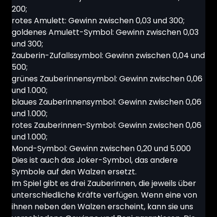
200;
rotes Amulett: Gewinn zwischen 0,03 und 300;
goldenes Amulett-Symbol: Gewinn zwischen 0,03
und 300;
Zauberin-Zufallssymbol: Gewinn zwischen 0,04 und
500;
grünes Zauberinnensymbol: Gewinn zwischen 0,06
und 1.000;
blaues Zauberinnensymbol: Gewinn zwischen 0,06
und 1.000;
rotes Zauberinnen-Symbol: Gewinn zwischen 0,06
und 1.000;
Mond-Symbol: Gewinn zwischen 0,20 und 5.000
Dies ist auch das Joker-Symbol, das andere
Symbole auf den Walzen ersetzt.
Im Spiel gibt es drei Zauberinnen, die jeweils über
unterschiedliche Kräfte verfügen. Wenn eine von
ihnen neben den Walzen erscheint, kann sie uns