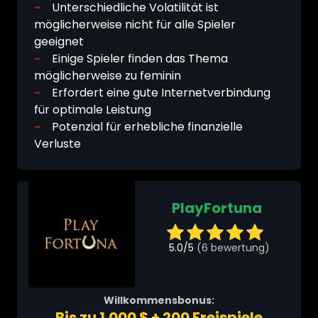
Unterschiedliche Volatilität ist
möglicherweise nicht für alle Spieler
geeignet
Einige Spieler finden das Thema
möglicherweise zu feminin
Erfordert eine gute Internetverbindung
für optimale Leistung
Potenzial für erhebliche finanzielle
Verluste
PlayFortuna
5.0/5
(6 bewertung)
Willkommensbonus:
Bis zu 1.000 $ + 200 Freispiele