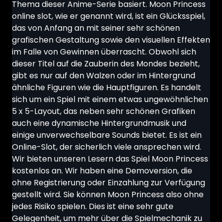
Thema dieser Anime-Serie basiert. Moon Princess
online slot, wie er genannt wird, ist ein Glücksspiel,
das von Anfang an mit seiner sehr schönen
grafischen Gestaltung sowie den visuellen Effekten
im Falle von Gewinnen überrascht. Obwohl sich
dieser Titel auf die Zauberin des Mondes bezieht,
gibt es nur auf den Walzen oder im Hintergrund
ähnliche Figuren wie die Hauptfiguren. Es handelt
sich um ein Spiel mit einem etwas ungewöhnlichen
5 x 5-Layout, das neben sehr schönen Grafiken
auch eine dynamische Hintergrundmusik und
einige unverwechselbare Sounds bietet. Es ist ein
Online-Slot, der sicherlich viele ansprechen wird.
Wir bieten unseren Lesern das Spiel Moon Princess
kostenlos an. Wir haben eine Demoversion, die
ohne Registrierung oder Einzahlung zur Verfügung
gestellt wird. Sie können Moon Princess also ohne
jedes Risiko spielen. Dies ist eine sehr gute
Gelegenheit, um mehr über die Spielmechanik zu