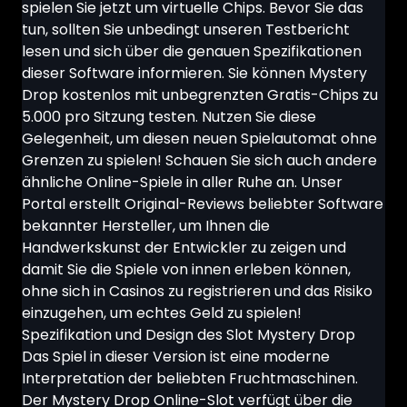
spielen Sie jetzt um virtuelle Chips. Bevor Sie das
tun, sollten Sie unbedingt unseren Testbericht
lesen und sich über die genauen Spezifikationen
dieser Software informieren. Sie können Mystery
Drop kostenlos mit unbegrenzten Gratis-Chips zu
5.000 pro Sitzung testen. Nutzen Sie diese
Gelegenheit, um diesen neuen Spielautomat ohne
Grenzen zu spielen! Schauen Sie sich auch andere
ähnliche Online-Spiele in aller Ruhe an. Unser
Portal erstellt Original-Reviews beliebter Software
bekannter Hersteller, um Ihnen die
Handwerkskunst der Entwickler zu zeigen und
damit Sie die Spiele von innen erleben können,
ohne sich in Casinos zu registrieren und das Risiko
einzugehen, um echtes Geld zu spielen!
Spezifikation und Design des Slot Mystery Drop
Das Spiel in dieser Version ist eine moderne
Interpretation der beliebten Fruchtmaschinen.
Der Mystery Drop Online-Slot verfügt über die