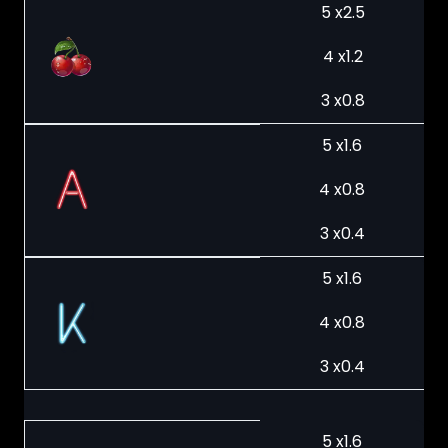
5 x2.5
4 x1.2
3 x0.8
5 x1.6
4 x0.8
3 x0.4
5 x1.6
4 x0.8
3 x0.4
5 x1.6