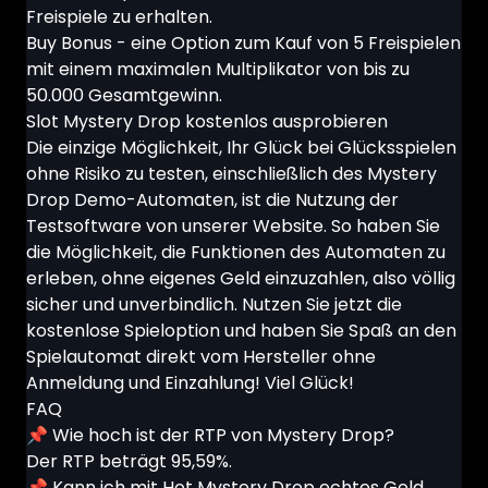
Freispiele zu erhalten.
Buy Bonus - eine Option zum Kauf von 5 Freispielen
mit einem maximalen Multiplikator von bis zu
50.000 Gesamtgewinn.
Slot Mystery Drop kostenlos ausprobieren
Die einzige Möglichkeit, Ihr Glück bei Glücksspielen
ohne Risiko zu testen, einschließlich des Mystery
Drop Demo-Automaten, ist die Nutzung der
Testsoftware von unserer Website. So haben Sie
die Möglichkeit, die Funktionen des Automaten zu
erleben, ohne eigenes Geld einzuzahlen, also völlig
sicher und unverbindlich. Nutzen Sie jetzt die
kostenlose Spieloption und haben Sie Spaß an den
Spielautomat direkt vom Hersteller ohne
Anmeldung und Einzahlung! Viel Glück!
FAQ
📌 Wie hoch ist der RTP von Mystery Drop?
Der RTP beträgt 95,59%.
📌 Kann ich mit Hot Mystery Drop echtes Geld