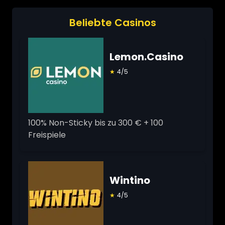
Beliebte Casinos
Lemon.Casino
★
4/5
100% Non-Sticky bis zu 300 € + 100
Freispiele
Wintino
★
4/5