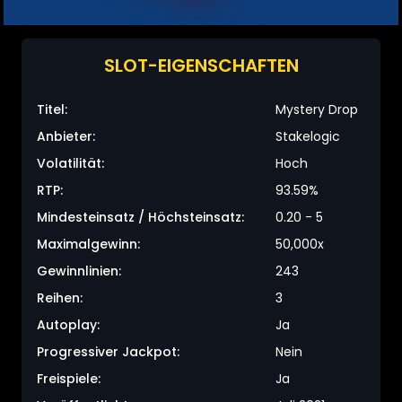
SLOT-EIGENSCHAFTEN
Titel:
Mystery Drop
Anbieter:
Stakelogic
Volatilität:
Hoch
RTP:
93.59%
Mindesteinsatz / Höchsteinsatz:
0.20 - 5
Maximalgewinn:
50,000x
Gewinnlinien:
243
Reihen:
3
Autoplay:
Ja
Progressiver Jackpot:
Nein
Freispiele:
Ja