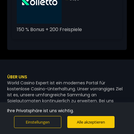
150 % Bonus + 200 Freispiele
ÜBER UNS
World Casino Expert ist ein modernes Portal für
kostenlose Casino-Unterhaltung. Unser vorrangiges Ziel
ist es, unsere umfangreiche Sammlung an
Spielautomaten kontinuierlich zu erweitern. Bei uns
können Sie rein zum Vergnügen spielen – ohne
Ihre Privatsphäre ist uns wichtig.
Download, ohne Registrierung und ohne jegliche
Einzahlung.
Einstellungen
Alle akzeptieren
SUPPORT