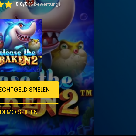
5.0/5
(5 bewertung)
ECHTGELD SPIELEN
DEMO SPIELEN