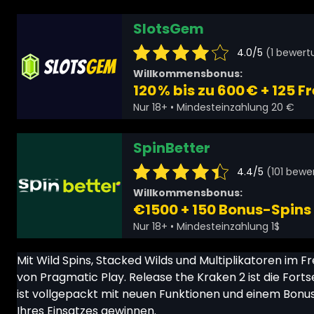
SlotsGem
4.0/5
(1 bewert
Willkommensbonus:
120 % bis zu 600 € + 125 Fr
Nur 18+ • Mindesteinzahlung 20 €
SpinBetter
4.4/5
(101 bewe
Willkommensbonus:
€1500 + 150 Bonus-Spins
Nur 18+ • Mindesteinzahlung 1$
Mit Wild Spins, Stacked Wilds und Multiplikatoren im Fr
von Pragmatic Play. Release the Kraken 2 ist die Forts
ist vollgepackt mit neuen Funktionen und einem Bonu
Ihres Einsatzes gewinnen.