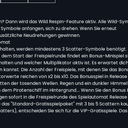
 Dann wird das Wild Respin-Feature aktiv. Alle Wild-Sy
 Symbole anfangen, sich zu drehen. Wenn Sie erneut
zusätzliche Neudrehungen gewinnen.
tomat
rhalten, werden mindestens 3 Scatter-Symbole benötigt. 
m Start der Freispielrunde findet ein Bonus-Minispiel st
alten und welcher Multiplikator aktiv ist. Es erwartet dich
 kannst. Die Anzahl der Freispiele, mit denen Sie das Bon
torwerte reichen von x2 bis x10. Das Bonusspiel in Release
mitten der tosenden Wellen. Regen und ein dunkler Himmel
em Piratenschiff im Hintergrund.... Wenn Sie den Bonus 
en sofort in die Freispielrunde des Spielautomat Release
e das "Standard-Gratisspielpaket" mit 3 bis 5 Scattern kau
ters), entscheiden Sie sich für die VIP-Gratisspiele. Das