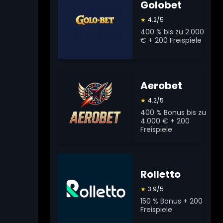
Golobet
★
4.2/5
400 % bis zu 2.000
€ + 200 Freispiele
Aerobet
★
4.2/5
400 % Bonus bis zu
4.000 € + 200
Freispiele
Rolletto
★
3.9/5
150 % Bonus + 200
Freispiele