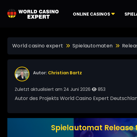
ONLINE CASINOS
SPIE
World casino expert
Spielautomaten
Relea
Autor:
Christian Bartz
Zuletzt aktualisiert am 24 Juni 2026
853
Autor des Projekts World Casino Expert Deutschla
Spielautomat Release t