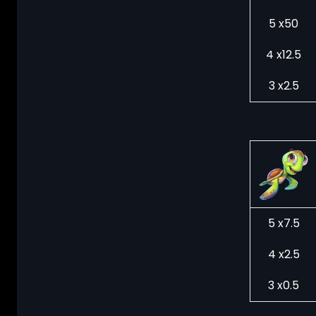
5 x50
4 x12.5
3 x2.5
5 x7.5
4 x2.5
3 x0.5