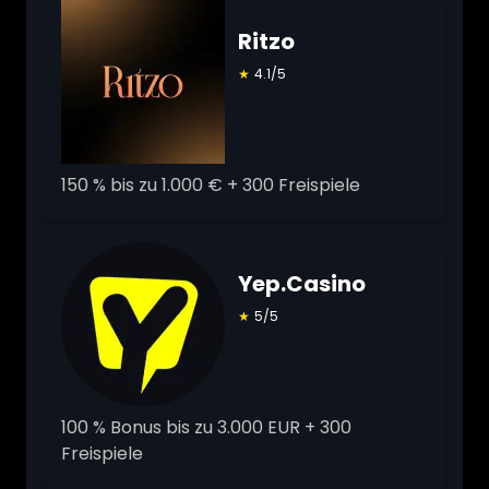
Ritzo
★
4.1/5
150 % bis zu 1.000 € + 300 Freispiele
Yep.Casino
★
5/5
100 % Bonus bis zu 3.000 EUR + 300
Freispiele