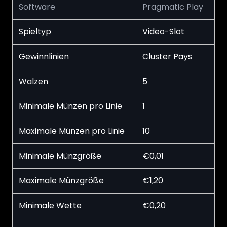
Software
Pragmatic Play
Spieltyp
Video-Slot
Gewinnlinien
Cluster Pays
Walzen
5
Minimale Münzen pro Linie
1
Maximale Münzen pro Linie
10
Minimale Münzgröße
€0,01
Maximale Münzgröße
€1,20
Minimale Wette
€0,20