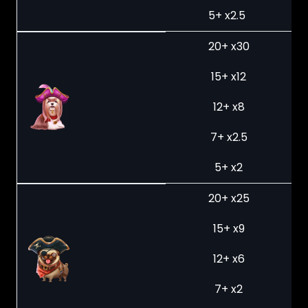
5+ x2.5
20+ x30
15+ x12
12+ x8
7+ x2.5
5+ x2
20+ x25
15+ x9
12+ x6
7+ x2