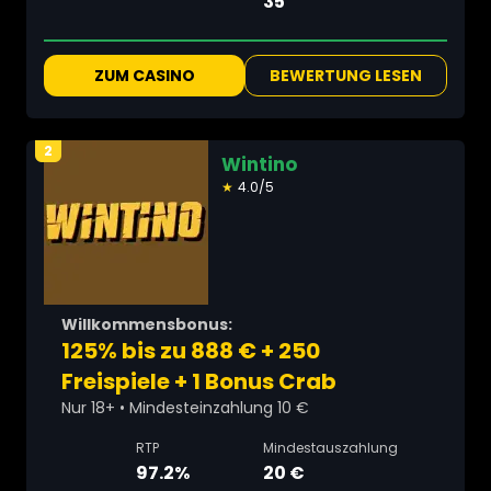
35
ZUM CASINO
BEWERTUNG LESEN
2
Wintino
★
4.0/5
Willkommensbonus:
125% bis zu 888 € + 250
Freispiele + 1 Bonus Crab
Nur 18+ • Mindesteinzahlung 10 €
RTP
Mindestauszahlung
97.2%
20 €