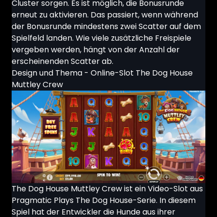
Cluster sorgen. Es ist möglich, die Bonusrunde
erneut zu aktivieren. Das passiert, wenn während
der Bonusrunde mindestens zwei Scatter auf dem
Spielfeld landen. Wie viele zusätzliche Freispiele
vergeben werden, hängt von der Anzahl der
erscheinenden Scatter ab.
Design und Thema - Online-Slot The Dog House
Muttley Crew
The Dog House Muttley Crew ist ein Video-Slot aus
Pragmatic Plays The Dog House-Serie. In diesem
Spiel hat der Entwickler die Hunde aus ihrer