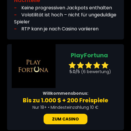
Nachteile
Keine progressiven Jackpots enthalten
Volatilität ist hoch – nicht für ungeduldige
Spieler
RTP kann je nach Casino variieren
PlayFortuna
5.0/5
(6 bewertung)
Willkommensbonus:
Bis zu 1.000 $ + 200 Freispiele
Nur 18+ • Mindesteinzahlung 10 €
ZUM CASINO