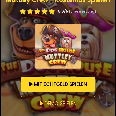
5.0/5
(5 bewertung)
MIT ECHTGELD SPIELEN
DEMO SPIELEN