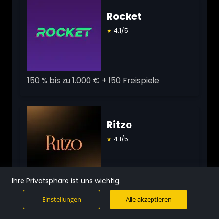
Rocket
★
4.1/5
150 % bis zu 1.000 € + 150 Freispiele
Ritzo
★
4.1/5
Ihre Privatsphäre ist uns wichtig.
150 % bis zu 1.000 € + 300 Freispiele
Einstellungen
Alle akzeptieren