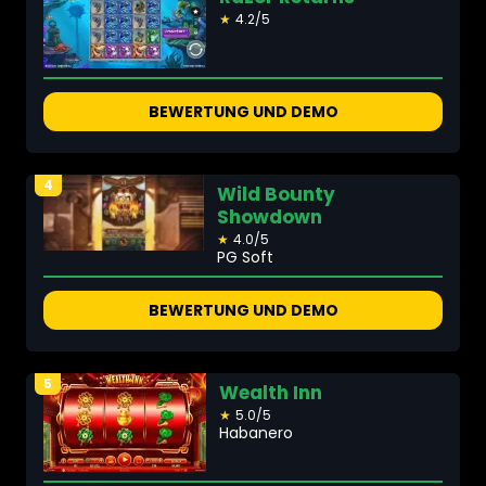
★
4.2/5
BEWERTUNG UND DEMO
4
Wild Bounty
Showdown
★
4.0/5
PG Soft
BEWERTUNG UND DEMO
5
Wealth Inn
★
5.0/5
Habanero