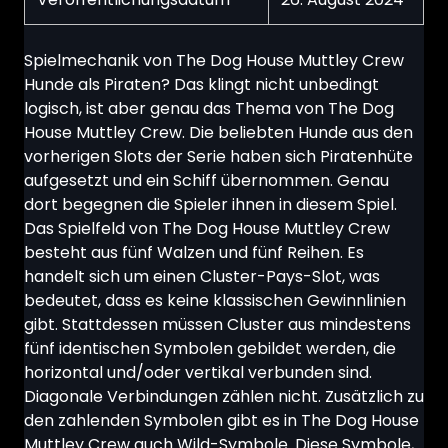
Spielmechanik von The Dog House Muttley Crew
Hunde als Piraten? Das klingt nicht unbedingt
logisch, ist aber genau das Thema von The Dog
House Muttley Crew. Die beliebten Hunde aus den
vorherigen Slots der Serie haben sich Piratenhüte
aufgesetzt und ein Schiff übernommen. Genau
dort begegnen die Spieler ihnen in diesem Spiel.
Das Spielfeld von The Dog House Muttley Crew
besteht aus fünf Walzen und fünf Reihen. Es
handelt sich um einen Cluster-Pays-Slot, was
bedeutet, dass es keine klassischen Gewinnlinien
gibt. Stattdessen müssen Cluster aus mindestens
fünf identischen Symbolen gebildet werden, die
horizontal und/oder vertikal verbunden sind.
Diagonale Verbindungen zählen nicht. Zusätzlich zu
den zahlenden Symbolen gibt es in The Dog House
Muttley Crew auch Wild-Symbole. Diese Symbole,