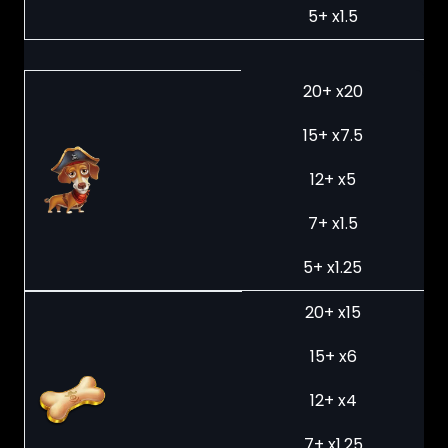
5+ x1.5
20+ x20
15+ x7.5
12+ x5
7+ x1.5
5+ x1.25
20+ x15
15+ x6
12+ x4
7+ x1.25