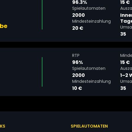
96.3%
15 €
Spielautomaten
Ausza
2000
Inne
Tag
Mindesteinzahlung
bbe
Umsa
20 €
35
RTP
Minde
96%
15 €
Spielautomaten
Ausza
2000
1–2 
Mindesteinzahlung
Umsa
10 €
35
NKS
SPIELAUTOMATEN