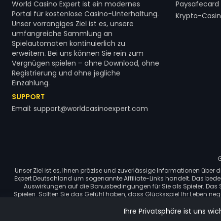
World Casino Expert ist ein modernes
Paysafecard
Portal für kostenlose Casino-Unterhaltung.
Krypto-Casi
Unser vorrangiges Ziel ist es, unsere
umfangreiche Sammlung an
Spielautomaten kontinuierlich zu
erweitern. Bei uns können Sie rein zum
Vergnügen spielen – ohne Download, ohne
Registrierung und ohne jegliche
Einzahlung.
SUPPORT
Email:
support@worldcasinoexpert.com
G
Unser Ziel ist es, Ihnen präzise und zuverlässige Informationen über 
Expert Deutschland um sogenannte Affiliate-Links handelt. Das bedeut
Auswirkungen auf die Bonusbedingungen für Sie als Spieler. Das Sp
Spielen. Sollten Sie das Gefühl haben, dass Glücksspiel Ihr Leben neg
um echtes Geld zu spielen, setzen Sie 
Ihre Privatsphäre ist uns wich
Wir empfehlen dringend, nur in lizenzierten Casinos zu spielen,