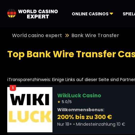
ONLINE CASINOS
SPIE
World casino expert
Bank Wire Transfer
Top Bank Wire Transfer Cas
ℹ️Transparenzhinweis: Einige Links auf dieser Seite sind Part
1
WikiLuck Casino
★
5.0/5
Willkommensbonus:
200% bis zu 300 €
Nur 18+ • Mindesteinzahlung 10 €