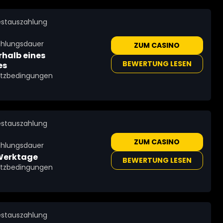
stauszahlung
hlungsdauer
ZUM CASINO
rhalb eines
BEWERTUNG LESEN
es
tzbedingungen
stauszahlung
ZUM CASINO
hlungsdauer
Werktage
BEWERTUNG LESEN
tzbedingungen
stauszahlung