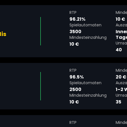
RTP
Minde
96.21%
10 €
Spielautomaten
Ausza
3500
Inne
Bis
Tag
Mindesteinzahlung
Umsa
10 €
40
RTP
Minde
96.5%
20 €
Spielautomaten
Ausza
2500
1–2 
Mindesteinzahlung
Umsa
10 €
35
RTP
Minde