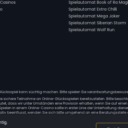
 Casinos
Spielautomat Book of Ra Mag
no
Spielautomat Extra Chilli
Spielautomat Mega Joker
Spielautomat Siberian Storm
Spielautomat Wolf Run
lücksspiel kann süchtig machen. Bitte spielen Sie verantwortungsbewuss
die sichere Teilnahme an Online-Glücksspielen bereitzustellen. Bitte beacht
et, dass wir unter Umständen eine Provision erhalten, wenn Sie auf einen d
ielen in einem Online-Casino sollte in erster Linie der Unterhaltung diene
ativ beeinflusst, wenden Sie sich bitte umgehend an eine Beratungsstelle 
nur Beträge ein, deren Verlust Sie sich leisten können, und spielen Sie aus
tig.
 die von anerkannten Glücksspielaufsichtsbehörden wie der Regierung vo