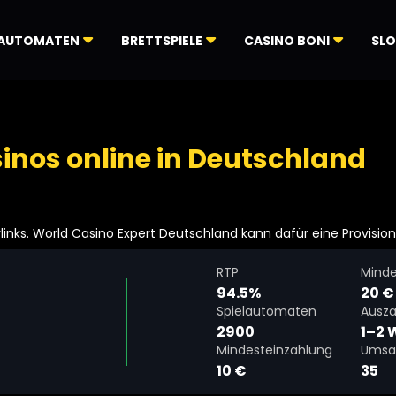
LAUTOMATEN
BRETTSPIELE
CASINO BONI
SLO
inos online in Deutschland
nerlinks. World Casino Expert Deutschland kann dafür eine Provisio
RTP
Minde
94.5%
20 €
Spielautomaten
Ausza
2900
1–2 
Mindesteinzahlung
Umsa
10 €
35