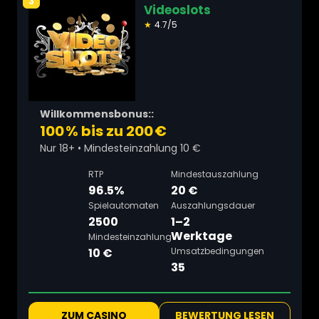
3
Videoslots
★
4.7/5
Willkommensbonus::
100 % bis zu 200 €
Nur 18+ • Mindesteinzahlung 10 €
RTP
Mindestauszahlung
96.5%
20 €
Spielautomaten
Auszahlungsdauer
2500
1–2
Werktage
Mindesteinzahlung
10 €
Umsatzbedingungen
35
ZUM CASINO
BEWERTUNG LESEN