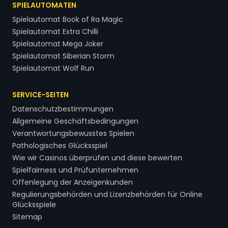
SPIELAUTOMATEN
Spielautomat Book of Ra Magic
Spielautomat Extra Chilli
Spielautomat Mega Joker
Spielautomat Siberian Storm
Spielautomat Wolf Run
SERVICE-SEITEN
Datenschutzbestimmungen
Allgemeine Geschäftsbedingungen
Verantwortungsbewusstes Spielen
Pathologisches Glücksspiel
Wie wir Casinos überprüfen und diese bewerten
Spielfairness und Prüfunternehmen
Offenlegung der Anzeigenkunden
Regulierungsbehörden und Lizenzbehörden für Online
Glücksspiele
Sitemap