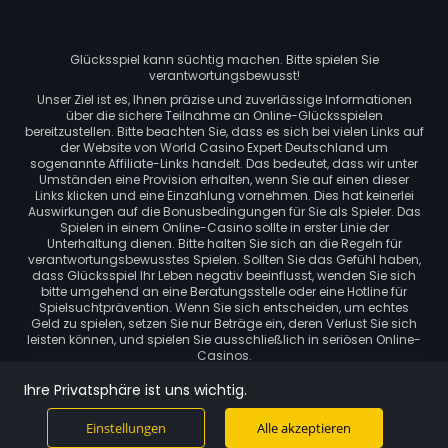
Glücksspiel kann süchtig machen. Bitte spielen Sie
verantwortungsbewusst!
Unser Ziel ist es, Ihnen präzise und zuverlässige Informationen
über die sichere Teilnahme an Online-Glücksspielen
bereitzustellen. Bitte beachten Sie, dass es sich bei vielen Links auf
der Website von World Casino Expert Deutschland um
sogenannte Affiliate-Links handelt. Das bedeutet, dass wir unter
Umständen eine Provision erhalten, wenn Sie auf einen dieser
Links klicken und eine Einzahlung vornehmen. Dies hat keinerlei
Auswirkungen auf die Bonusbedingungen für Sie als Spieler. Das
Spielen in einem Online-Casino sollte in erster Linie der
Unterhaltung dienen. Bitte halten Sie sich an die Regeln für
verantwortungsbewusstes Spielen. Sollten Sie das Gefühl haben,
dass Glücksspiel Ihr Leben negativ beeinflusst, wenden Sie sich
bitte umgehend an eine Beratungsstelle oder eine Hotline für
Spielsuchtprävention. Wenn Sie sich entscheiden, um echtes
Geld zu spielen, setzen Sie nur Beträge ein, deren Verlust Sie sich
leisten können, und spielen Sie ausschließlich in seriösen Online-
Casinos.
Wir empfehlen dringend, nur in lizenzierten Casinos zu spielen, die
Ihre Privatsphäre ist uns wichtig.
von anerkannten Glücksspielaufsichtsbehörden wie der
Regierung von Curaçao, der Malta Gaming Authority (MGA) oder
Einstellungen
Alle akzeptieren
der UK Gambling Commission zugelassen sind.