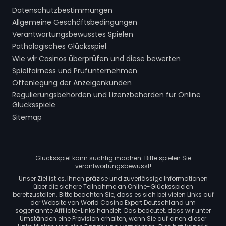
Datenschutzbestimmungen
Allgemeine Geschäftsbedingungen
Verantwortungsbewusstes Spielen
Pathologisches Glücksspiel
Wie wir Casinos überprüfen und diese bewerten
Spielfairness und Prüfunternehmen
Offenlegung der Anzeigenkunden
Regulierungsbehörden und Lizenzbehörden für Online
Glücksspiele
Sitemap
Glücksspiel kann süchtig machen. Bitte spielen Sie
verantwortungsbewusst!
Unser Ziel ist es, Ihnen präzise und zuverlässige Informationen
über die sichere Teilnahme an Online-Glücksspielen
bereitzustellen. Bitte beachten Sie, dass es sich bei vielen Links auf
der Website von World Casino Expert Deutschland um
sogenannte Affiliate-Links handelt. Das bedeutet, dass wir unter
Umständen eine Provision erhalten, wenn Sie auf einen dieser