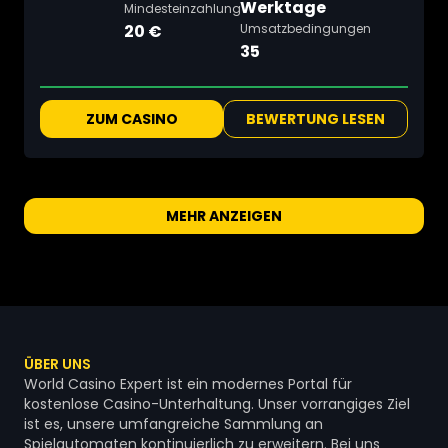
Werktage
Mindesteinzahlung
20 €
Umsatzbedingungen
35
ZUM CASINO
BEWERTUNG LESEN
MEHR ANZEIGEN
ÜBER UNS
World Casino Expert ist ein modernes Portal für
kostenlose Casino-Unterhaltung. Unser vorrangiges Ziel
ist es, unsere umfangreiche Sammlung an
Spielautomaten kontinuierlich zu erweitern. Bei uns