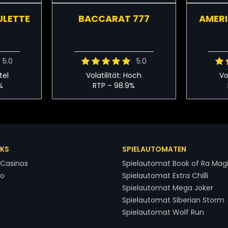
ULETTE
BACCARAT 777
AMERI
5.0
5.0
tel
Volatilität: Hoch
Vo
%
RTP – 98.9%
NKS
SPIELAUTOMATEN
 Casinos
Spielautomat Book of Ra Mag
no
Spielautomat Extra Chilli
Spielautomat Mega Joker
Spielautomat Siberian Storm
Spielautomat Wolf Run