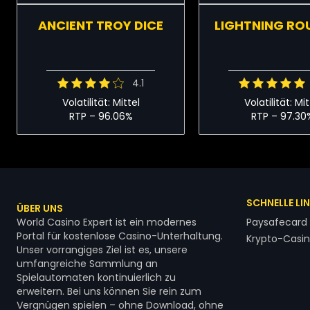
ANCIENT TROY DICE
LIGHTNING RO
4.1
Volatilität: Mittel
Volatilität: Mit
RTP – 96.06%
RTP – 97.30
SCHNELLE LI
ÜBER UNS
World Casino Expert ist ein modernes
Paysafecard
Portal für kostenlose Casino-Unterhaltung.
Krypto-Casi
Unser vorrangiges Ziel ist es, unsere
umfangreiche Sammlung an
Spielautomaten kontinuierlich zu
erweitern. Bei uns können Sie rein zum
Vergnügen spielen – ohne Download, ohne