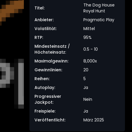
The Dog House
Titel:
Royal Hunt
Anbieter:
Pragmatic Play
Volatilität:
Mittel
RTP:
95%
Mindesteinsatz /
0.5 - 10
Höchsteinsatz:
Maximalgewinn:
8,000x
Gewinnlinien:
20
Reihen:
5
Autoplay:
Ja
Progressiver
Nein
Jackpot:
Freispiele:
Ja
Veröffentlicht:
März 2025