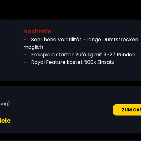
Nachteile
Sehr hohe Volatilität – lange Durststrecken
möglich
Freispiele starten zufällig mit 9–27 Runden
Royal Feature kostet 500x Einsatz
ung)
ZUM CA
iele