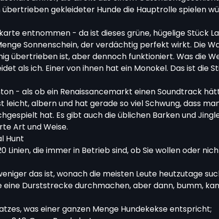
 übertrieben gekleideter Hunde die Hauptrolle spielen wü
stkarte entnommen - da ist dieses grüne, hügelige Stück La
e Menge Sonnenschein, der verdächtig perfekt wirkt. Die W
ig übertrieben ist, aber dennoch funktioniert. Was die W
det als ich. Einer von ihnen hat ein Monokel. Das ist die 
nton - als ob ein Renaissancemarkt einen Soundtrack hätt
t leicht, albern und hat gerade so viel Schwung, dass ma
spielt hat. Es gibt auch die üblichen Barken und Jingles
erte Art und Weise.
l Hunt
 Linien, die immer in Betrieb sind, ob Sie wollen oder nicht.
eniger das ist, wonach die meisten Leute heutzutage suc
ass Sie eine Durststrecke durchmachen, aber dann, bumm, kan
satzes, was einer ganzen Menge Hundekekse entspricht;