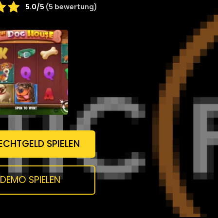
5.0/5
(5 bewertung)
ECHTGELD SPIELEN
DEMO SPIELEN