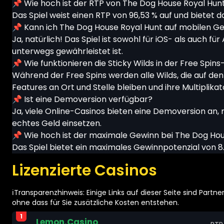
📌 Wie hoch ist der RTP von The Dog House Royal Hun
Das Spiel weist einen RTP von 96,53 % auf und bietet d
📌 Kann ich The Dog House Royal Hunt auf mobilen Ge
Ja, natürlich! Das Spiel ist sowohl für iOS- als auch f
unterwegs gewährleistet ist.
📌 Wie funktionieren die Sticky Wilds in der Free Spin
Während der Free Spins werden alle Wilds, die auf den R
Features an Ort und Stelle bleiben und ihre Multiplika
📌 Ist eine Demoversion verfügbar?
Ja, viele Online-Casinos bieten eine Demoversion an, 
echtes Geld einsetzen.
📌 Wie hoch ist der maximale Gewinn bei The Dog Ho
Das Spiel bietet ein maximales Gewinnpotenzial von 8.
Lizenzierte Casinos
ℹ️Transparenzhinweis: Einige Links auf dieser Seite sind Partn
ohne dass für Sie zusätzliche Kosten entstehen.
1
Lemon.Casino