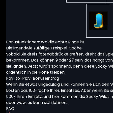
Bonusfunktionen: Wo die echte Rinde ist
Die irgendwie zufällige Freispiel-Sache
Sobald Sie drei Pfotenabdrücke treffen, dreht das Spiel
bekommen. Das können 9 oder 27 sein, das hängt von Ih
sie landen. Jetzt wird's spannend, denn diese Sticky 
ordentlich in die Höhe treiben.
Pay-to-Play-Bonuseintrag
Wenn Sie etwas ungeduldig sind, können Sie sich den W
kosten das 100-fache Ihres Einsatzes. Aber wenn Sie sic
500x Ihren Einsatz, und hier kommen die Sticky Wilds mi
aber wow, es kann sich lohnen.
FAQ