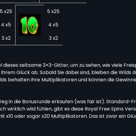
5 x25
5 x25
4 x5
4 x5
3 x2
3 x2
 dieses seltsame 3×3-Gitter, um zu sehen, wie viele Freisp
rem Glück ab. Sobald Sie dabei sind, bleiben die Wilds d
Wilds behalten ihre Multiplikatoren und können die Gewinn
eg in die Bonusrunde erkaufen (was fair ist). Standard-Fr
h wirklich wild fühlen, gibt es diese Royal Free Spins Vers
t x10 oder sogar x20 Multiplikatoren. Das ist zwar ein Glü