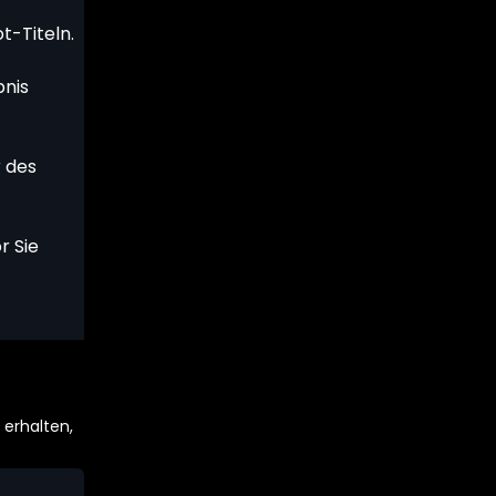
t-Titeln.
bnis
r des
r Sie
 erhalten,