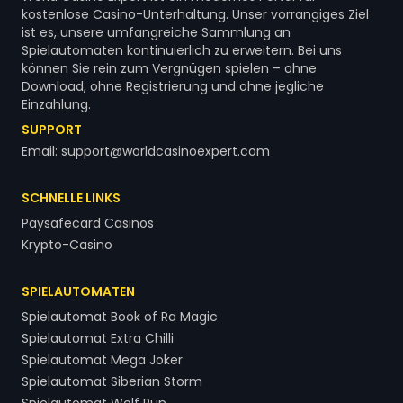
kostenlose Casino-Unterhaltung. Unser vorrangiges Ziel
ist es, unsere umfangreiche Sammlung an
Spielautomaten kontinuierlich zu erweitern. Bei uns
können Sie rein zum Vergnügen spielen – ohne
Download, ohne Registrierung und ohne jegliche
Einzahlung.
SUPPORT
Email:
support@worldcasinoexpert.com
SCHNELLE LINKS
Paysafecard Casinos
Krypto-Casino
SPIELAUTOMATEN
Spielautomat Book of Ra Magic
Spielautomat Extra Chilli
Spielautomat Mega Joker
Spielautomat Siberian Storm