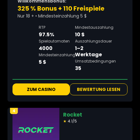
Willkommensbonus:
325 % Bonus + 110 Freispiele
Nur 18 + • Mindesteinzahlung 5 $
RTP
Mindestauszahlung
97.5%
10 $
Spielautomaten
Auszahlungsdauer
4000
1–2
Werktage
Mindesteinzahlung
5 $
Umsatzbedingungen
35
ZUM CASINO
BEWERTUNG LESEN
4
Rocket
★
4.1/5