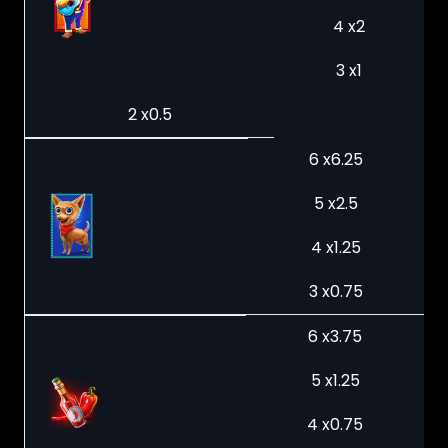
4 x2
3 x1
2 x0.5
6 x6.25
5 x2.5
4 x1.25
3 x0.75
6 x3.75
5 x1.25
4 x0.75