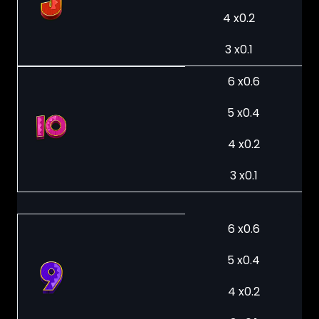
4 x0.2
3 x0.1
6 x0.6
5 x0.4
4 x0.2
3 x0.1
6 x0.6
5 x0.4
4 x0.2