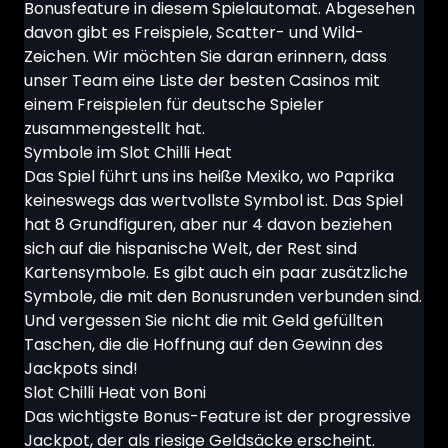
Bonusfeature in diesem Spielautomat. Abgesehen
davon gibt es Freispiele, Scatter- und Wild-
Zeichen. Wir möchten Sie daran erinnern, dass
unser Team eine Liste der
besten Casinos mit
einem Freispielen für deutsche Spieler
zusammengestellt hat.
Symbole im Slot Chilli Heat
Das Spiel führt uns ins heiße Mexiko, wo Paprika
keineswegs das wertvollste Symbol ist. Das Spiel
hat 8 Grundfiguren, aber nur 4 davon beziehen
sich auf die hispanische Welt, der Rest sind
Kartensymbole. Es gibt auch ein paar zusätzliche
Symbole, die mit den Bonusrunden verbunden sind.
Und vergessen Sie nicht die mit Geld gefüllten
Taschen, die die Hoffnung auf den Gewinn des
Jackpots sind!
Slot Chilli Heat von Boni
Das wichtigste Bonus-Feature ist der progressive
Jackpot, der als riesige Geldsäcke erscheint.