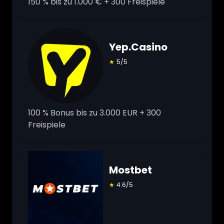
150 % bis zu 1.000 € + 300 Freispiele
Yep.Casino
★
5/5
100 % Bonus bis zu 3.000 EUR + 300
Freispiele
Mostbet
★
4.6/5