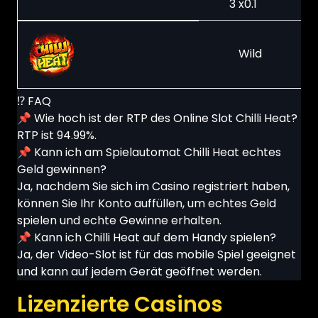
3 x0.1
Wild
⁉️ FAQ
📌 Wie hoch ist der RTP des Online Slot Chilli Heat?
RTP ist 94.99%.
📌 Kann ich am Spielautomat Chilli Heat echtes
Geld gewinnen?
Ja, nachdem Sie sich im Casino registriert haben,
können Sie Ihr Konto auffüllen, um echtes Geld
spielen und echte Gewinne erhalten.
📌 Kann ich Chilli Heat auf dem Handy spielen?
Ja, der Video-Slot ist für das mobile Spiel geeignet
und kann auf jedem Gerät geöffnet werden.
Lizenzierte Casinos