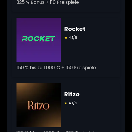
325 % Bonus + 110 Freispiele
Rocket
★
4.1/5
150 % bis zu 1.000 € + 150 Freispiele
Ritzo
★
4.1/5