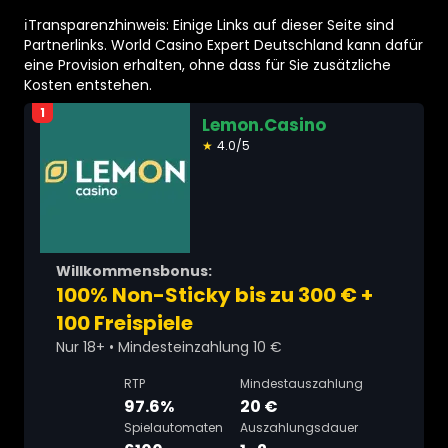
ℹ️Transparenzhinweis: Einige Links auf dieser Seite sind
Partnerlinks. World Casino Expert Deutschland kann dafür
eine Provision erhalten, ohne dass für Sie zusätzliche
Kosten entstehen.
1
Lemon.Casino
★
4.0/5
Willkommensbonus:
100% Non-Sticky bis zu 300 € +
100 Freispiele
Nur 18+ • Mindesteinzahlung 10 €
RTP
Mindestauszahlung
97.6%
20 €
Spielautomaten
Auszahlungsdauer