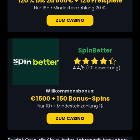
120 % bis zu 600 € + 125 Freispiele
Nur 18+ • Mindesteinzahlung 20 €
ZUM CASINO
SpinBetter
4.4/5
(101 bewertung)
Willkommensbonus:
€1500 + 150 Bonus-Spins
Nur 18+ • Mindesteinzahlung 1$
ZUM CASINO