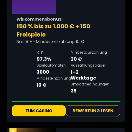
Willkommensbonus:
150 % bis zu 1.000 € + 150
Freispiele
Nur 18 + • Mindesteinzahlung 10 €
RTP
Mindestauszahlung
97.3%
20 €
Spielautomaten
Auszahlungsdauer
3000
1–2
Werktage
Mindesteinzahlung
10 €
Umsatzbedingungen
35
ZUM CASINO
BEWERTUNG LESEN
5