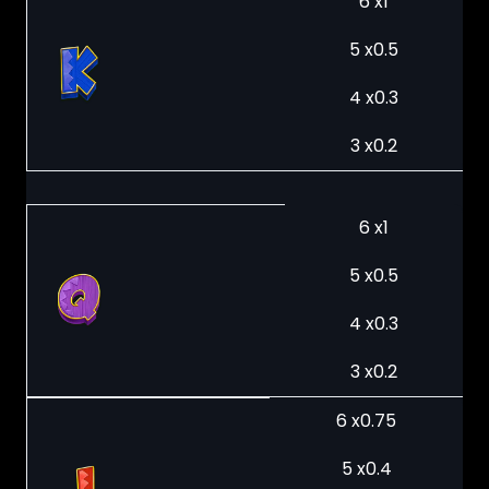
6 x1
5 x0.5
4 x0.3
3 x0.2
6 x1
5 x0.5
4 x0.3
3 x0.2
6 x0.75
5 x0.4