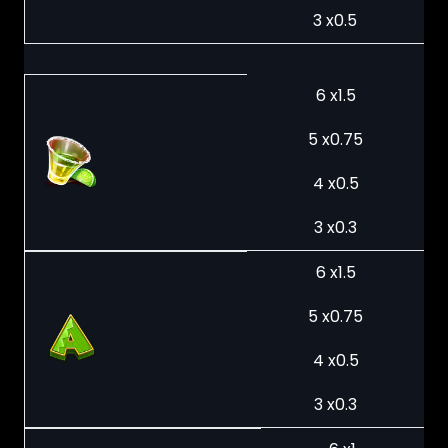
3 x0.5
6 x1.5
5 x0.75
4 x0.5
3 x0.3
6 x1.5
5 x0.75
4 x0.5
3 x0.3