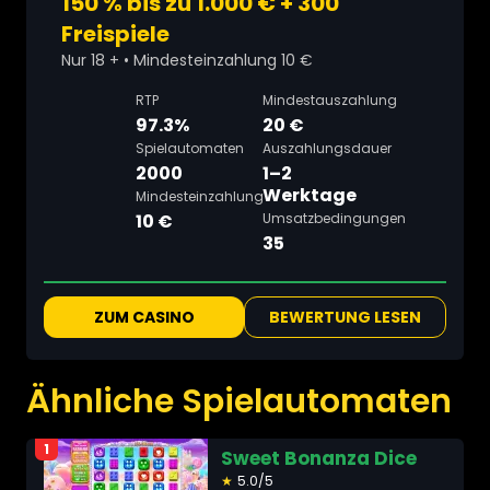
150 % bis zu 1.000 € + 300
Freispiele
Nur 18 + • Mindesteinzahlung 10 €
RTP
Mindestauszahlung
97.3%
20 €
Spielautomaten
Auszahlungsdauer
2000
1–2
Werktage
Mindesteinzahlung
10 €
Umsatzbedingungen
35
ZUM CASINO
BEWERTUNG LESEN
Ähnliche Spielautomaten
1
Sweet Bonanza Dice
★
5.0/5