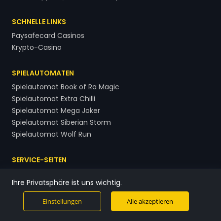
SCHNELLE LINKS
Paysafecard Casinos
Krypto-Casino
SPIELAUTOMATEN
Spielautomat Book of Ra Magic
Spielautomat Extra Chilli
Spielautomat Mega Joker
Spielautomat Siberian Storm
Spielautomat Wolf Run
SERVICE-SEITEN
Datenschutzbestimmungen
Ihre Privatsphäre ist uns wichtig.
Allgemeine Geschäftsbedingungen
Verantwortungsbewusstes Spielen
Einstellungen
Alle akzeptieren
Pathologisches Glücksspiel