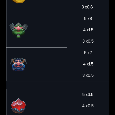
3 x0.8
5 x8
4 x1.5
3 x0.5
5 x7
4 x1.5
3 x0.5
5 x3.5
4 x0.5