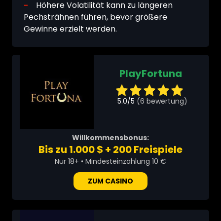
Höhere Volatilität kann zu längeren
Pechsträhnen führen, bevor größere
Gewinne erzielt werden.
PlayFortuna
5.0/5
(6 bewertung)
Willkommensbonus:
Bis zu 1.000 $ + 200 Freispiele
Nur 18+ • Mindesteinzahlung 10 €
ZUM CASINO