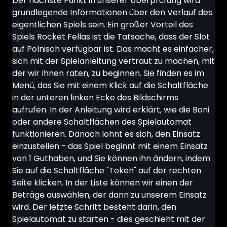
Der nächste Punkt in unserer Überprüfung wird
grundlegende Informationen über den Verlauf des
eigentlichen Spiels sein. Ein großer Vorteil des
Spiels Rocket Fellas ist die Tatsache, dass der Slot
auf Polnisch verfügbar ist. Das macht es einfacher,
sich mit der Spielanleitung vertraut zu machen, mit
der wir Ihnen raten, zu beginnen. Sie finden es im
Menü, das Sie mit einem Klick auf die Schaltfläche
in der unteren linken Ecke des Bildschirms
aufrufen. In der Anleitung wird erklärt, wie die Boni
oder andere Schaltflächen des Spielautomat
funktionieren. Danach lohnt es sich, den Einsatz
einzustellen - das Spiel beginnt mit einem Einsatz
von 1 Guthaben, und Sie können ihn ändern, indem
Sie auf die Schaltfläche "Token" auf der rechten
Seite klicken. In der Liste können wir einen der
Beträge auswählen, der dann zu unserem Einsatz
wird. Der letzte Schritt besteht darin, den
Spielautomat zu starten - dies geschieht mit der