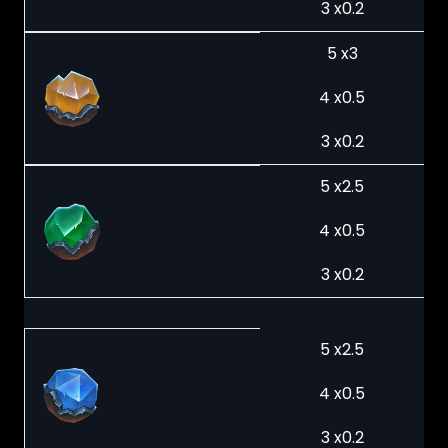
3 x0.2
5 x3
4 x0.5
3 x0.2
5 x2.5
4 x0.5
3 x0.2
5 x2.5
4 x0.5
3 x0.2