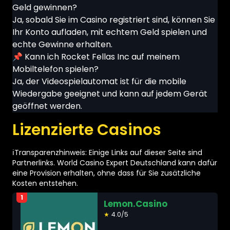
Geld gewinnen?
Ja, sobald Sie im Casino registriert sind, können Sie
Ihr Konto aufladen, mit echtem Geld spielen und
echte Gewinne erhalten.
📌 Kann ich Rocket Fellas Inc auf meinem
Mobiltelefon spielen?
Ja, der Videospielautomat ist für die mobile
Wiedergabe geeignet und kann auf jedem Gerät
geöffnet werden.
Lizenzierte Casinos
ℹ️Transparenzhinweis: Einige Links auf dieser Seite sind
Partnerlinks. World Casino Expert Deutschland kann dafür
eine Provision erhalten, ohne dass für Sie zusätzliche
Kosten entstehen.
1
Lemon.Casino
★
4.0/5