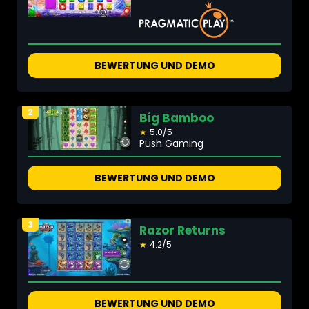
BEWERTUNG UND DEMO
2
Big Bamboo
★
5.0/5
Push Gaming
BEWERTUNG UND DEMO
3
Razor Returns
★
4.2/5
BEWERTUNG UND DEMO