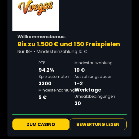
Willkommensbonus:
Bis zu 1.500 € und 150 Freispielen
Nur 18+ • Mindesteinzahlung 10 €
RTP
Mindestauszahlung
94.2%
10 €
Spielautomaten
Auszahlungsdauer
3300
1–2
Werktage
Mindesteinzahlung
5 €
Umsatzbedingungen
30
ZUM CASINO
BEWERTUNG LESEN