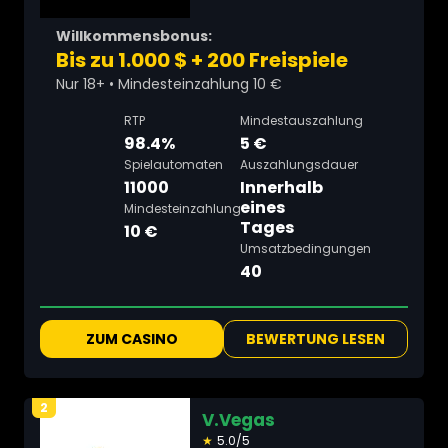
Willkommensbonus:
Bis zu 1.000 $ + 200 Freispiele
Nur 18+ • Mindesteinzahlung 10 €
RTP
Mindestauszahlung
98.4%
5 €
Spielautomaten
Auszahlungsdauer
11000
Innerhalb
eines
Mindesteinzahlung
Tages
10 €
Umsatzbedingungen
40
ZUM CASINO
BEWERTUNG LESEN
2
V.Vegas
★
5.0/5