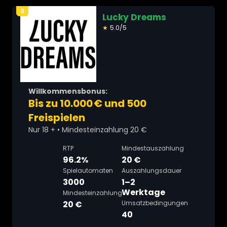
3
Lucky Dreams
★
5.0/5
Willkommensbonus:
Bis zu 10.000 € und 500
Freispielen
Nur 18 + • Mindesteinzahlung 20 €
RTP
Mindestauszahlung
96.2%
20 €
Spielautomaten
Auszahlungsdauer
3000
1–2
Werktage
Mindesteinzahlung
20 €
Umsatzbedingungen
40