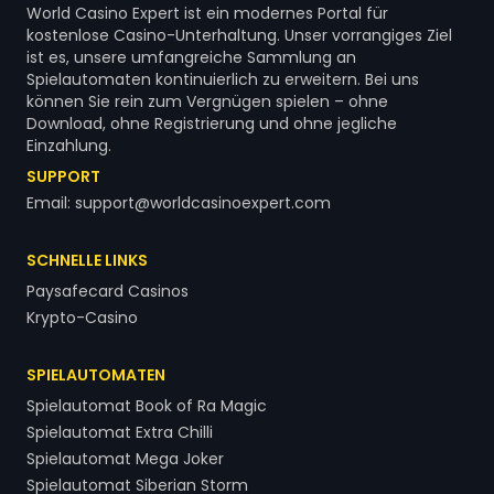
World Casino Expert ist ein modernes Portal für
kostenlose Casino-Unterhaltung. Unser vorrangiges Ziel
ist es, unsere umfangreiche Sammlung an
Spielautomaten kontinuierlich zu erweitern. Bei uns
können Sie rein zum Vergnügen spielen – ohne
Download, ohne Registrierung und ohne jegliche
Einzahlung.
SUPPORT
Email:
support@worldcasinoexpert.com
SCHNELLE LINKS
Paysafecard Casinos
Krypto-Casino
SPIELAUTOMATEN
Spielautomat Book of Ra Magic
Spielautomat Extra Chilli
Spielautomat Mega Joker
Spielautomat Siberian Storm