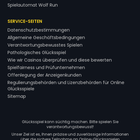
Spielautomat Wolf Run
SERVICE-SEITEN
Datenschutzbestimmungen
Allgemeine Geschäftsbedingungen
Verantwortungsbewusstes Spielen
Pathologisches Glücksspiel
Wie wir Casinos überprüfen und diese bewerten
Spielfairness und Prüfunternehmen
Offenlegung der Anzeigenkunden
Regulierungsbehörden und Lizenzbehörden für Online
Glücksspiele
Sitemap
Glücksspiel kann süchtig machen. Bitte spielen Sie
verantwortungsbewusst!
Unser Ziel ist es, Ihnen präzise und zuverlässige Informationen
über die sichere Teilnahme an Online-Glücksspielen