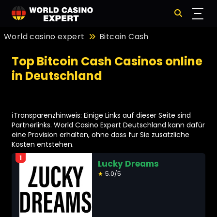
World casino expert
Bitcoin Cash
Top Bitcoin Cash Casinos online
in Deutschland
ℹ️Transparenzhinweis: Einige Links auf dieser Seite sind
Partnerlinks. World Casino Expert Deutschland kann dafür
eine Provision erhalten, ohne dass für Sie zusätzliche
Kosten entstehen.
1
Lucky Dreams
★
5.0/5