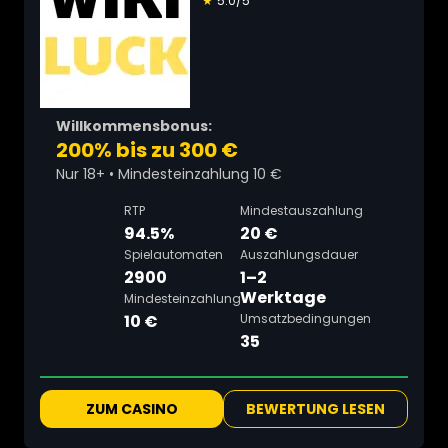
★
5.0/5
Willkommensbonus:
200% bis zu 300 €
Nur 18+ • Mindesteinzahlung 10 €
RTP
Mindestauszahlung
94.5%
20 €
Spielautomaten
Auszahlungsdauer
2900
1–2
Werktage
Mindesteinzahlung
10 €
Umsatzbedingungen
35
ZUM CASINO
BEWERTUNG LESEN