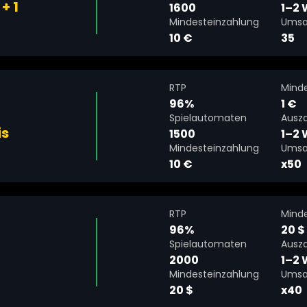
+ 1
1600
1–2
Mindesteinzahlung
Umsa
10 €
35
RTP
Mind
96%
1 €
Spielautomaten
Ausz
is
1500
1–2
Mindesteinzahlung
Umsa
10 €
x50
RTP
Mind
96%
20 $
Spielautomaten
Ausz
2000
1–2
Mindesteinzahlung
Umsa
20 $
x40