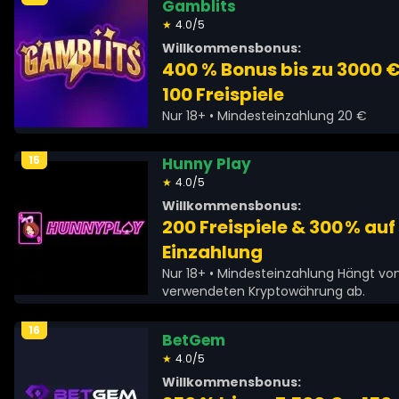
Gamblits
★
4.0/5
Willkommensbonus:
400 % Bonus bis zu 3000 €
100 Freispiele
Nur 18+ • Mindesteinzahlung 20 €
15
Hunny Play
★
4.0/5
Willkommensbonus:
200 Freispiele & 300 % auf
Einzahlung
Nur 18+ • Mindesteinzahlung Hängt vo
verwendeten Kryptowährung ab.
16
BetGem
★
4.0/5
Willkommensbonus: