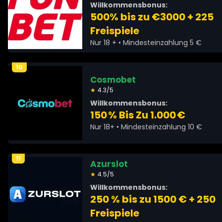
Willkommensbonus:
500% bis zu €3000 + 225
Freispiele
Nur 18 + • Mindesteinzahlung 5 €
10
Cosmobet
★
4.3/5
Willkommensbonus:
150 % Bis Zu 1.000 €
Nur 18+ • Mindesteinzahlung 10 €
11
Azurslot
★
4.5/5
Willkommensbonus:
250 % bis zu 1500 € + 250
Freispiele