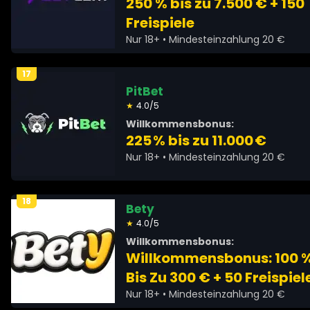
250 % bis zu 7.500 € + 150
Freispiele
Nur 18+ • Mindesteinzahlung 20 €
17
PitBet
★
4.0/5
Willkommensbonus:
225 % bis zu 11.000 €
Nur 18+ • Mindesteinzahlung 20 €
18
Bety
★
4.0/5
Willkommensbonus:
Willkommensbonus: 100 
Bis Zu 300 € + 50 Freispiel
Nur 18+ • Mindesteinzahlung 20 €