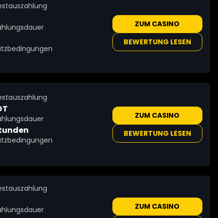
estauszahlung
€
ZUM CASINO
ahlungsdauer
BEWERTUNG LESEN
tzbedingungen
estauszahlung
DT
ZUM CASINO
ahlungsdauer
Stunden
BEWERTUNG LESEN
tzbedingungen
estauszahlung
€
ZUM CASINO
ahlungsdauer