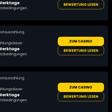
 Werktage
BEWERTUNG LESEN
tzbedingungen
estauszahlung
ZUM CASINO
ahlungsdauer
 Werktage
BEWERTUNG LESEN
tzbedingungen
estauszahlung
ZUM CASINO
ahlungsdauer
 Werktage
BEWERTUNG LESEN
tzbedingungen