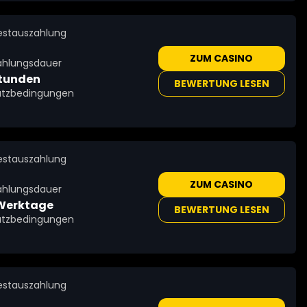
estauszahlung
ZUM CASINO
ahlungsdauer
Stunden
BEWERTUNG LESEN
tzbedingungen
estauszahlung
€
ZUM CASINO
ahlungsdauer
 Werktage
BEWERTUNG LESEN
tzbedingungen
estauszahlung