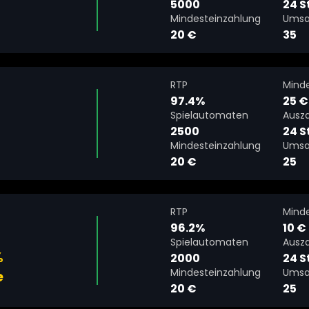
5000
24 
Mindesteinzahlung
Umsa
20 €
35
RTP
Mind
97.4%
25 €
Spielautomaten
Ausz
2500
24 
Mindesteinzahlung
Umsa
20 €
25
RTP
Mind
96.2%
10 €
Spielautomaten
Ausz
%
2000
24 
Mindesteinzahlung
Umsa
e
20 €
25