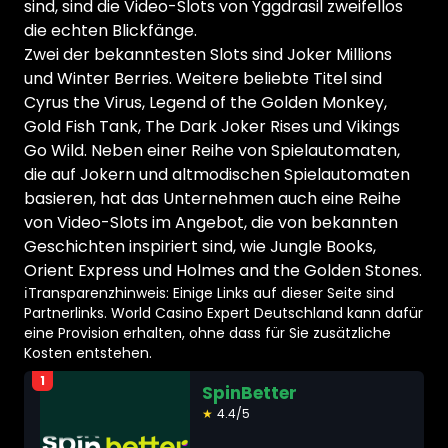
sind, sind die Video-Slots von Yggdrasil zweifellos
die echten Blickfänge.
Zwei der bekanntesten Slots sind Joker Millions
und Winter Berries. Weitere beliebte Titel sind
Cyrus the Virus, Legend of the Golden Monkey,
Gold Fish Tank, The Dark Joker Rises und Vikings
Go Wild. Neben einer Reihe von Spielautomaten,
die auf Jokern und altmodischen Spielautomaten
basieren, hat das Unternehmen auch eine Reihe
von Video-Slots im Angebot, die von bekannten
Geschichten inspiriert sind, wie Jungle Books,
Orient Express und Holmes and the Golden Stones.
ℹ️Transparenzhinweis: Einige Links auf dieser Seite sind
Partnerlinks. World Casino Expert Deutschland kann dafür
eine Provision erhalten, ohne dass für Sie zusätzliche
Kosten entstehen.
1
SpinBetter
★
4.4/5