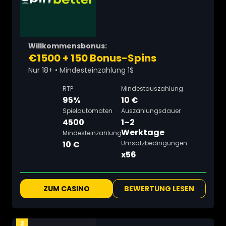
Willkommensbonus:
€1500 + 150 Bonus-Spins
Nur 18+ • Mindesteinzahlung 1$
RTP
Mindestauszahlung
95%
10 €
Spielautomaten
Auszahlungsdauer
4500
1–2
Werktage
Mindesteinzahlung
10 €
Umsatzbedingungen
x56
ZUM CASINO
BEWERTUNG LESEN
2