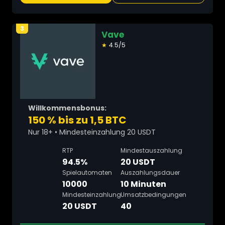
3
Vave
★
4.5/5
Willkommensbonus:
150 % bis zu 1,5 BTC
Nur 18+ • Mindesteinzahlung 20 USDT
RTP
Mindestauszahlung
94.5%
20 USDT
Spielautomaten
Auszahlungsdauer
10000
10 Minuten
Mindesteinzahlung
Umsatzbedingungen
20 USDT
40