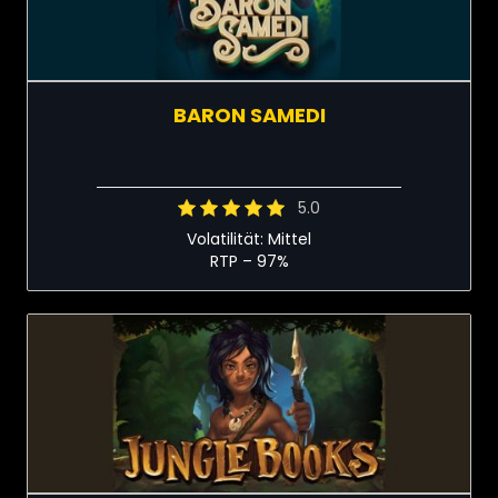
BARON SAMEDI
5.0
Volatilität: Mittel
RTP – 97%