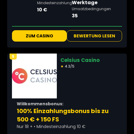
Werktage
Mindesteinzahlung
10 €
Umsatzbedingungen
35
ZUM CASINO
BEWERTUNG LESEN
5
Celsius Casino
★
4.3/5
Willkommensbonus:
100% Einzahlungsbonus bis zu
500 € + 150 FS
Nur 18 + • Mindesteinzahlung 10 €