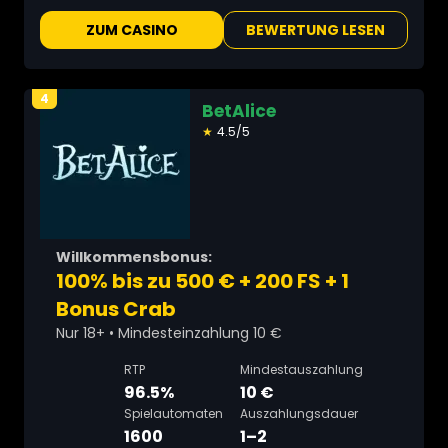
ZUM CASINO
BEWERTUNG LESEN
4
BetAlice
★
4.5/5
Willkommensbonus:
100% bis zu 500 € + 200 FS + 1
Bonus Crab
Nur 18+ • Mindesteinzahlung 10 €
RTP
Mindestauszahlung
96.5%
10 €
Spielautomaten
Auszahlungsdauer
1600
1–2