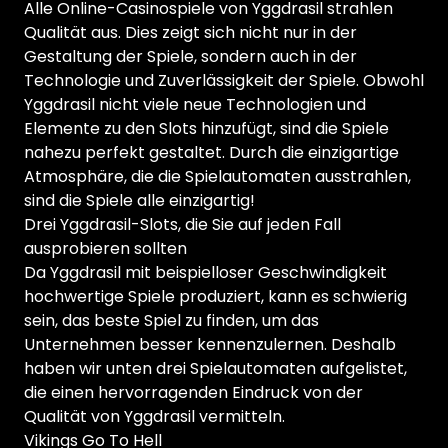
Alle Online-Casinospiele
von Yggdrasil strahlen
Qualität aus. Dies zeigt sich nicht nur in der
Gestaltung der Spiele, sondern auch in der
Technologie und Zuverlässigkeit der Spiele. Obwohl
Yggdrasil nicht viele neue Technologien und
Elemente zu den Slots hinzufügt, sind die Spiele
nahezu perfekt gestaltet. Durch die einzigartige
Atmosphäre, die die Spielautomaten ausstrahlen,
sind die Spiele alle einzigartig!
Drei Yggdrasil-Slots, die Sie auf jeden Fall
ausprobieren sollten
Da Yggdrasil mit beispielloser Geschwindigkeit
hochwertige Spiele produziert, kann es schwierig
sein, das beste Spiel zu finden, um das
Unternehmen besser kennenzulernen. Deshalb
haben wir unten drei Spielautomaten aufgelistet,
die einen hervorragenden Eindruck von der
Qualität von Yggdrasil vermitteln.
Vikings Go To Hell