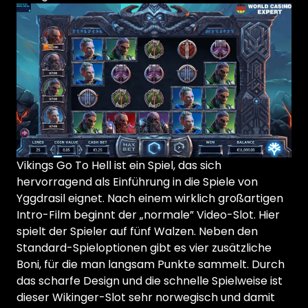
Vikings Go To Hell ist ein Spiel, das sich
hervorragend als Einführung in die Spiele von
Yggdrasil eignet. Nach einem wirklich großartigen
Intro-Film beginnt der „normale” Video-Slot. Hier
spielt der Spieler auf fünf Walzen. Neben den
Standard-Spieloptionen gibt es vier zusätzliche
Boni, für die man langsam Punkte sammelt. Durch
das scharfe Design und die schnelle Spielweise ist
dieser Wikinger-Slot sehr norwegisch und damit