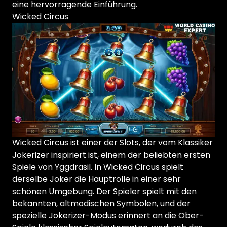
eine hervorragende Einführung.
Wicked Circus
Wicked Circus ist einer der Slots, der vom Klassiker
Jokerizer inspiriert ist, einem der beliebten ersten
Spiele von Yggdrasil. In Wicked Circus spielt
derselbe Joker die Hauptrolle in einer sehr
schönen Umgebung. Der Spieler spielt mit den
bekannten, altmodischen Symbolen, und der
spezielle Jokerizer-Modus erinnert an die Ober-